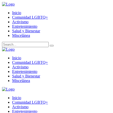
Inicio
Comunidad LGBTQ+
Activismo
Entretenimiento
Salud y Bienestar
Miscelánea
Inicio
Comunidad LGBTQ+
Activismo
Entretenimiento
Salud y Bienestar
Miscelánea
Inicio
Comunidad LGBTQ+
Activismo
Entretenimiento