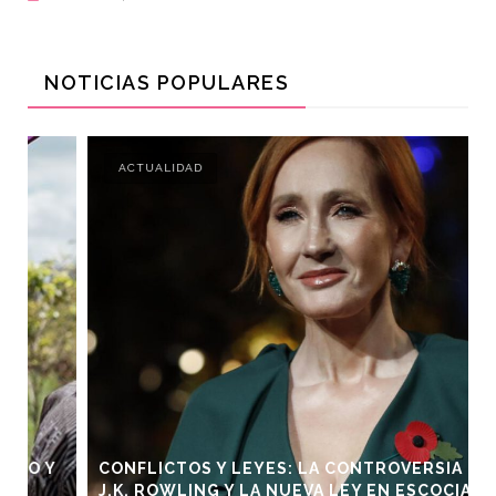
NOTICIAS POPULARES
ACTUALIDAD
CONFLICTOS Y LEYES: LA CONTROVERSIA DE
J.K. ROWLING Y LA NUEVA LEY EN ESCOCIA