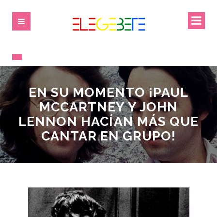
EN SU MOMENTO ¡PAUL
MCCARTNEY Y JOHN
LENNON HACÍAN MÁS QUE
CANTAR EN GRUPO!