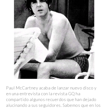
Paul McCartney acaba de lanzar nuevo disco y
en una entrevista con la revista GQ ha
compartido algunos recuerdos que han dejado
alucinando a sus seguidores. Sabemos que en los