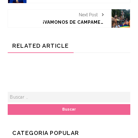
Next Post
¡VÁMONOS DE CAMPAMENTO GAY A LAS PIRÁMIDES DE TEOTIHUACÁN!
RELATED ARTICLE
CATEGORÍA POPULAR