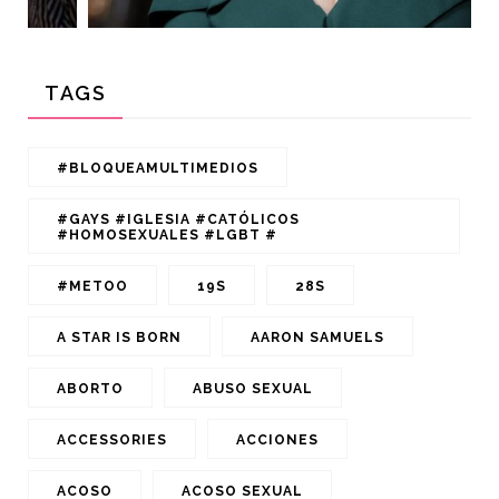
TAGS
#BLOQUEAMULTIMEDIOS
#GAYS #IGLESIA #CATÓLICOS
#HOMOSEXUALES #LGBT #
#METOO
19S
28S
A STAR IS BORN
AARON SAMUELS
ABORTO
ABUSO SEXUAL
ACCESSORIES
ACCIONES
ACOSO
ACOSO SEXUAL