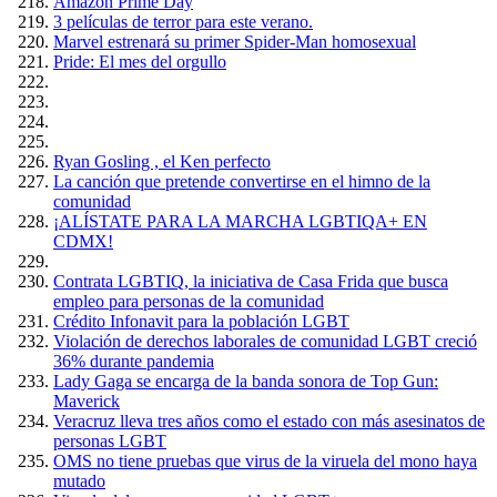
Amazón Prime Day
3 películas de terror para este verano.
Marvel estrenará su primer Spider-Man homosexual
Pride: El mes del orgullo
Ryan Gosling , el Ken perfecto
La canción que pretende convertirse en el himno de la
comunidad
¡ALÍSTATE PARA LA MARCHA LGBTIQA+ EN
CDMX!
Contrata LGBTIQ, la iniciativa de Casa Frida que busca
empleo para personas de la comunidad
Crédito Infonavit para la población LGBT
Violación de derechos laborales de comunidad LGBT creció
36% durante pandemia
Lady Gaga se encarga de la banda sonora de Top Gun:
Maverick
Veracruz lleva tres años como el estado con más asesinatos de
personas LGBT
OMS no tiene pruebas que virus de la viruela del mono haya
mutado