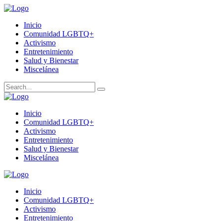
Inicio
Comunidad LGBTQ+
Activismo
Entretenimiento
Salud y Bienestar
Miscelánea
Inicio
Comunidad LGBTQ+
Activismo
Entretenimiento
Salud y Bienestar
Miscelánea
Inicio
Comunidad LGBTQ+
Activismo
Entretenimiento