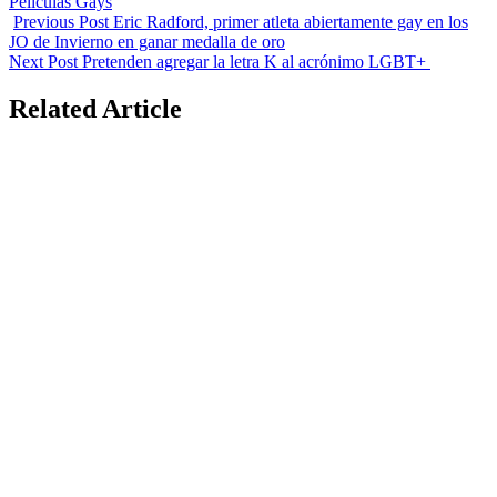
Peliculas Gays
Previous Post
Eric Radford, primer atleta abiertamente gay en los
JO de Invierno en ganar medalla de oro
Next Post
Pretenden agregar la letra K al acrónimo LGBT+
Related Article