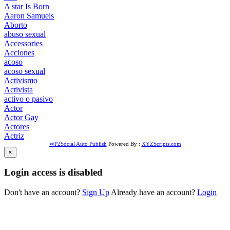
A star Is Born
Aaron Samuels
Aborto
abuso sexual
Accessories
Acciones
acoso
acoso sexual
Activismo
Activista
activo o pasivo
Actor
Actor Gay
Actores
Actriz
WP2Social Auto Publish
Powered By :
XYZScripts.com
×
Login access is disabled
Don't have an account?
Sign Up
Already have an account?
Login