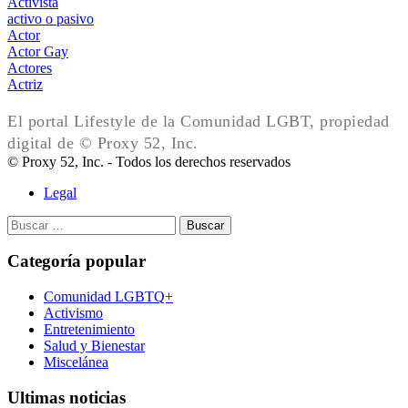
Activista
activo o pasivo
Actor
Actor Gay
Actores
Actriz
El portal Lifestyle de la Comunidad LGBT, propiedad
digital de © Proxy 52, Inc.
© Proxy 52, Inc. - Todos los derechos reservados
Legal
Buscar:
Categoría popular
Comunidad LGBTQ+
Activismo
Entretenimiento
Salud y Bienestar
Miscelánea
Ultimas noticias