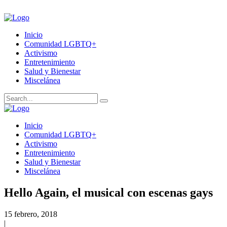
Inicio
Comunidad LGBTQ+
Activismo
Entretenimiento
Salud y Bienestar
Miscelánea
Inicio
Comunidad LGBTQ+
Activismo
Entretenimiento
Salud y Bienestar
Miscelánea
Hello Again, el musical con escenas gays
15 febrero, 2018
|