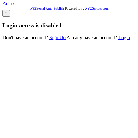
Actriz
WP2Social Auto Publish
Powered By :
XYZScripts.com
×
Login access is disabled
Don't have an account?
Sign Up
Already have an account?
Login