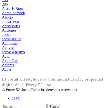
28S
A star Is Born
Aaron Samuels
Aborto
abuso sexual
Accessories
Acciones
acoso
acoso sexual
Activismo
Activista
activo o pasivo
Actor
Actor Gay
Actores
Actriz
El portal Lifestyle de la Comunidad LGBT, propiedad
digital de © Proxy 52, Inc.
© Proxy 52, Inc. - Todos los derechos reservados
Legal
Buscar: