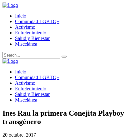
Inicio
Comunidad LGBTQ+
Activismo
Entretenimiento
Salud y Bienestar
Miscelánea
Inicio
Comunidad LGBTQ+
Activismo
Entretenimiento
Salud y Bienestar
Miscelánea
Ines Rau la primera Conejita Playboy
transgénero
20 octubre, 2017