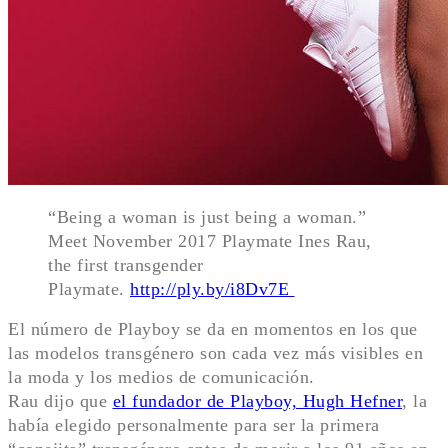
“Being a woman is just being a woman.”
Meet November 2017 Playmate Ines Rau,
the first transgender
Playmate.
http://
ply.by/i8Dv7E
El número de Playboy se da en momentos en los que
las modelos transgénero son cada vez más visibles en
la moda y los medios de comunicación.
Rau dijo que
el fundador de Playboy, Hugh Hefner
, la
había elegido personalmente para ser la primera