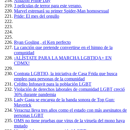
Amazón Prime Day
3 películas de terror para este verano.
Marvel estrenará su primer Spider-Man homosexual
Pride: El mes del orgullo
Ryan Gosling , el Ken perfecto
La canción que pretende convertirse en el himno de la
comunidad
¡ALÍSTATE PARA LA MARCHA LGBTIQA+ EN
CDMX!
Contrata LGBTIQ, la iniciativa de Casa Frida que busca
empleo para personas de la comunidad
Crédito Infonavit para la población LGBT
Violación de derechos laborales de comunidad LGBT creció
36% durante pandemia
Lady Gaga se encarga de la banda sonora de Top Gun:
Maverick
Veracruz lleva tres años como el estado con más asesinatos de
personas LGBT
OMS no tiene pruebas que virus de la viruela del mono haya
mutado