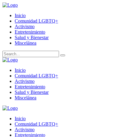
Inicio
Comunidad LGBTQ+
Activismo
Entretenimiento
Salud y Bienestar
Miscelánea
Inicio
Comunidad LGBTQ+
Activismo
Entretenimiento
Salud y Bienestar
Miscelánea
Inicio
Comunidad LGBTQ+
Activismo
Entretenimiento