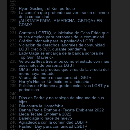
Ryan Gosling , el Ken perfecto
La canción que pretende convertirse en el himno
de la comunidad
¡ALÍSTATE PARA LA MARCHA LGBTIQA+ EN
CDMX!
Contrata LGBTIQ, la iniciativa de Casa Frida que
busca empleo para personas de la comunidad
Crédito Infonavit para la población LGBT
Violación de derechos laborales de comunidad
LGBT creció 36% durante pandemia
Lady Gaga se encarga de la banda sonora de
Top Gun: Maverick
Veracruz lleva tres años como el estado con más
asesinatos de personas LGBT
OMS no tiene pruebas que virus de la viruela del
mono haya mutado
Viruela del mono en comunidad LGBT+
Harry’s House: Un éxito en la industria
Policías de Edomex agreden colectivos LGBT y a
periodistas
Dios es Padre y no reniega de ninguno de sus
hijos
Día contra la Homofobia
Danna Paola Rompe el Tecate Emblema 2022
Llega Tecate Emblema 2022
Balenciaga lo hace de nuevo
Agradecida con la comunidad LGBT+
Fashion Day para comunidad LGBT+