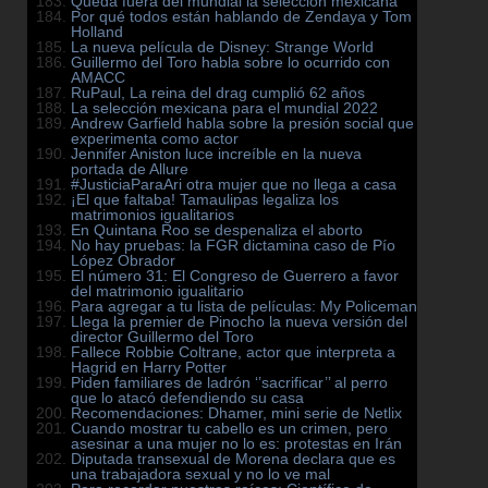
Queda fuera del mundial la selección mexicana
Por qué todos están hablando de Zendaya y Tom
Holland
La nueva película de Disney: Strange World
Guillermo del Toro habla sobre lo ocurrido con
AMACC
RuPaul, La reina del drag cumplió 62 años
La selección mexicana para el mundial 2022
Andrew Garfield habla sobre la presión social que
experimenta como actor
Jennifer Aniston luce increíble en la nueva
portada de Allure
#JusticiaParaAri otra mujer que no llega a casa
¡El que faltaba! Tamaulipas legaliza los
matrimonios igualitarios
En Quintana Roo se despenaliza el aborto
No hay pruebas: la FGR dictamina caso de Pío
López Obrador
El número 31: El Congreso de Guerrero a favor
del matrimonio igualitario
Para agregar a tu lista de películas: My Policeman
Llega la premier de Pinocho la nueva versión del
director Guillermo del Toro
Fallece Robbie Coltrane, actor que interpreta a
Hagrid en Harry Potter
Piden familiares de ladrón ‘’sacrificar’’ al perro
que lo atacó defendiendo su casa
Recomendaciones: Dhamer, mini serie de Netlix
Cuando mostrar tu cabello es un crimen, pero
asesinar a una mujer no lo es: protestas en Irán
Diputada transexual de Morena declara que es
una trabajadora sexual y no lo ve mal