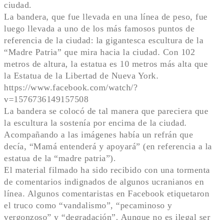
ciudad.
La bandera, que fue llevada en una línea de peso, fue
luego llevada a uno de los más famosos puntos de
referencia de la ciudad: la gigantesca escultura de la
“Madre Patria” que mira hacia la ciudad. Con 102
metros de altura, la estatua es 10 metros más alta que
la Estatua de la Libertad de Nueva York.
https://www.facebook.com/watch/?
v=1576736149157508
La bandera se colocó de tal manera que pareciera que
la escultura la sostenía por encima de la ciudad.
Acompañando a las imágenes había un refrán que
decía, “Mamá entenderá y apoyará” (en referencia a la
estatua de la “madre patria”).
El material filmado ha sido recibido con una tormenta
de comentarios indignados de algunos ucranianos en
línea. Algunos comentaristas en Facebook etiquetaron
el truco como “vandalismo”, “pecaminoso y
vergonzoso” y “degradación”. Aunque no es ilegal ser