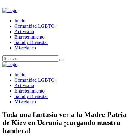
Inicio
Comunidad LGBTQ+
Activismo
Entretenimiento
Salud y Bienestar
Miscelánea
Inicio
Comunidad LGBTQ+
Activismo
Entretenimiento
Salud y Bienestar
Miscelánea
Toda una fantasía ver a la Madre Patria
de Kiev en Ucrania ¡cargando nuestra
bandera!