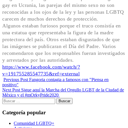
gay en Ucrania, las parejas del mismo sexo no son
reconocidas a los ojos de la ley y las personas LGBTQ
carecen de muchos derechos de protección.
Algunos estaban furiosos porque el truco consistía en
una estatua que representaba la figura de la madre
protectora del país. Otros estaban disgustados de que
las imágenes se publicaran el Día del Padre. Varios
recomendaron que los responsables fueran investigados
y arrestados por las autoridades.
https://www.facebook.com/watch/?
v=191755285547735&ref=external
Previous Post
Fangoria contagia a famosos con "Piensa en
positivo"
Next Post
Sigue aquí la Marcha del Orgullo LGBT de la Ciudad de
México y el #mOrkyPride2020
Buscar:
Categoría popular
Comunidad LGBTQ+