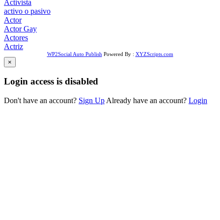
Activista
activo o pasivo
Actor
Actor Gay
Actores
Actriz
WP2Social Auto Publish
Powered By :
XYZScripts.com
×
Login access is disabled
Don't have an account?
Sign Up
Already have an account?
Login