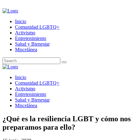
Inicio
Comunidad LGBTQ+
Activismo
Entretenimiento
Salud y Bienestar
Miscelánea
Inicio
Comunidad LGBTQ+
Activismo
Entretenimiento
Salud y Bienestar
Miscelánea
¿Qué es la resiliencia LGBT y cómo nos
preparamos para ello?