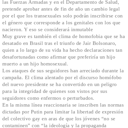
las Fuerzas Armadas y en el Departamento de Salud,
pretende aprobar antes de fin de año un cambio legal
por el que los transexuales solo podrán inscribirse con
el género que corresponde a los genitales con los que
nacieron. Y eso se considerará inmutable
Muy grave es también el clima de homofobia que se ha
desatado en Brasil tras el triunfo de Jair Bolsonaro,
quien a lo largo de su vida ha hecho declaraciones tan
desafortunadas como afirmar que preferiría un hijo
muerto a un hijo homosexual.
Los ataques de sus seguidores han arreciado durante la
campaña. El clima alentado por el discurso homófobo
del nuevo presidente se ha convertido en un peligro
para la integridad de quienes son vistos por sus
seguidores como enfermos o perturbados.
En la misma línea reaccionaria se inscriben las normas
dictadas por Putin para limitar la libertad de expresión
del colectivo gay en aras de que los jóvenes “no se
contaminen” con “la ideología y la propaganda