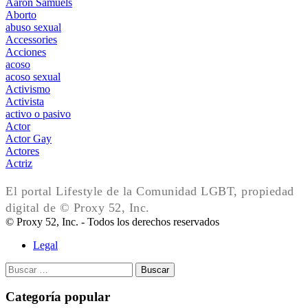
Aaron Samuels
Aborto
abuso sexual
Accessories
Acciones
acoso
acoso sexual
Activismo
Activista
activo o pasivo
Actor
Actor Gay
Actores
Actriz
El portal Lifestyle de la Comunidad LGBT, propiedad
digital de © Proxy 52, Inc.
© Proxy 52, Inc. - Todos los derechos reservados
Legal
Buscar:
Categoría popular