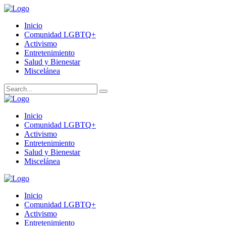
Inicio
Comunidad LGBTQ+
Activismo
Entretenimiento
Salud y Bienestar
Miscelánea
Inicio
Comunidad LGBTQ+
Activismo
Entretenimiento
Salud y Bienestar
Miscelánea
Inicio
Comunidad LGBTQ+
Activismo
Entretenimiento