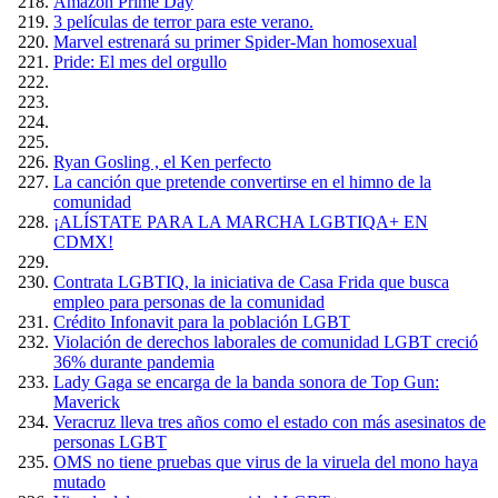
Amazón Prime Day
3 películas de terror para este verano.
Marvel estrenará su primer Spider-Man homosexual
Pride: El mes del orgullo
Ryan Gosling , el Ken perfecto
La canción que pretende convertirse en el himno de la
comunidad
¡ALÍSTATE PARA LA MARCHA LGBTIQA+ EN
CDMX!
Contrata LGBTIQ, la iniciativa de Casa Frida que busca
empleo para personas de la comunidad
Crédito Infonavit para la población LGBT
Violación de derechos laborales de comunidad LGBT creció
36% durante pandemia
Lady Gaga se encarga de la banda sonora de Top Gun:
Maverick
Veracruz lleva tres años como el estado con más asesinatos de
personas LGBT
OMS no tiene pruebas que virus de la viruela del mono haya
mutado