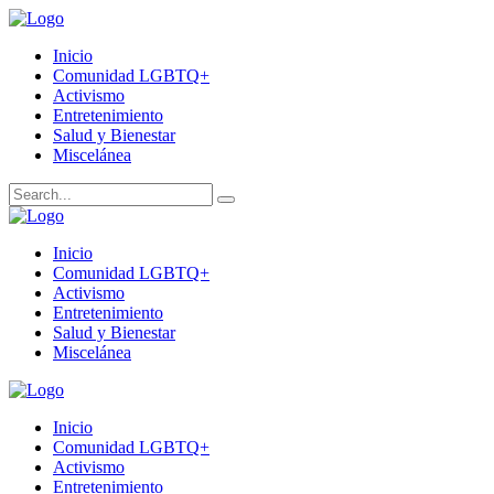
Inicio
Comunidad LGBTQ+
Activismo
Entretenimiento
Salud y Bienestar
Miscelánea
Inicio
Comunidad LGBTQ+
Activismo
Entretenimiento
Salud y Bienestar
Miscelánea
Inicio
Comunidad LGBTQ+
Activismo
Entretenimiento