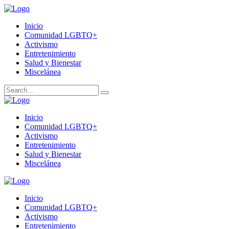
Inicio
Comunidad LGBTQ+
Activismo
Entretenimiento
Salud y Bienestar
Miscelánea
Inicio
Comunidad LGBTQ+
Activismo
Entretenimiento
Salud y Bienestar
Miscelánea
Inicio
Comunidad LGBTQ+
Activismo
Entretenimiento