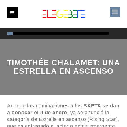
TIMOTHÉE CHALAMET: UNA
ESTRELLA EN ASCENSO
Aunque las nominaciones a los
BAFTA se dan
a conocer el 9 de enero
, ya se anunció la
categoría de Estrella en ascenso (Rising Star),
que es entregado al actor o actriz emergente