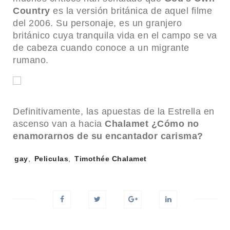
Country
es la versión británica
de aquel filme
del 2006. Su personaje, es un granjero
británico cuya tranquila vida en el campo se va
de cabeza cuando conoce a un migrante
rumano.
Definitivamente, las apuestas de la Estrella en
ascenso van a hacia
Chalamet ¿Cómo no
enamorarnos de su encantador carisma?
Tags:
gay
,
Peliculas
,
Timothée Chalamet