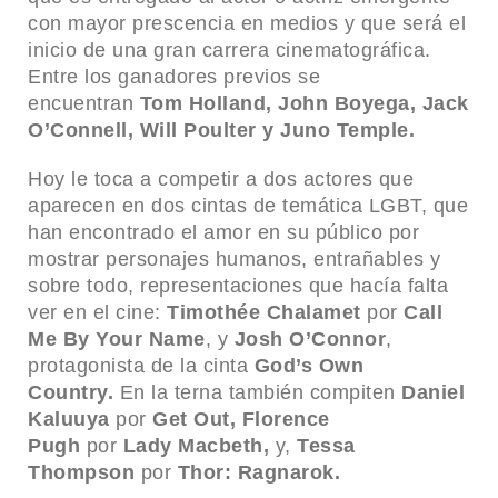
con mayor prescencia en medios y que será el
inicio de una gran carrera cinematográfica.
Entre los ganadores previos se
encuentran
Tom Holland, John Boyega, Jack
O’Connell, Will Poulter y Juno Temple.
Hoy le toca a competir a dos actores que
aparecen en dos cintas de temática LGBT, que
han encontrado el amor en su público por
mostrar personajes humanos, entrañables y
sobre todo, representaciones que hacía falta
ver en el cine:
Timothée Chalamet
por
Call
Me By Your Name
, y
Josh O’Connor
,
protagonista de la cinta
God’s Own
Country.
En la terna también compiten
Daniel
Kaluuya
por
Get Out, Florence
Pugh
por
Lady Macbeth,
y,
Tessa
Thompson
por
Thor: Ragnarok.