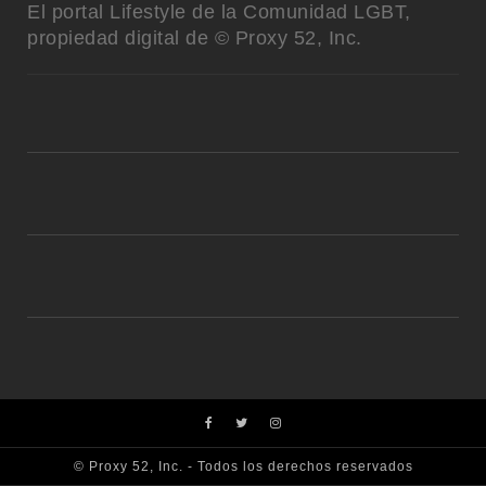
El portal Lifestyle de la Comunidad LGBT,
propiedad digital de © Proxy 52, Inc.
© Proxy 52, Inc. - Todos los derechos reservados