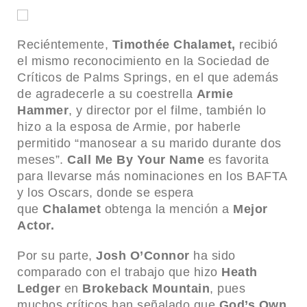
Reciéntemente,
Timothée Chalamet,
recibió
el mismo reconocimiento en la Sociedad de
Críticos de Palms Springs, en el que además
de agradecerle a su coestrella
Armie
Hammer
, y director por el filme, también lo
hizo a la esposa de Armie, por haberle
permitido “manosear a su marido durante dos
meses”.
Call Me By Your Name
es favorita
para llevarse más nominaciones en los BAFTA
y los Oscars, donde se espera
que
Chalamet
obtenga la mención a
Mejor
Actor.
Por su parte,
Josh O’Connor
ha sido
comparado con el trabajo que hizo
Heath
Ledger
en
Brokeback Mountain
, pues
muchos críticos han señalado que
God’s Own