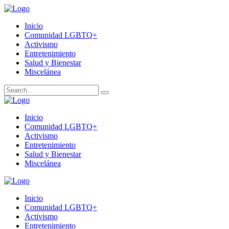
Inicio
Comunidad LGBTQ+
Activismo
Entretenimiento
Salud y Bienestar
Miscelánea
Inicio
Comunidad LGBTQ+
Activismo
Entretenimiento
Salud y Bienestar
Miscelánea
Inicio
Comunidad LGBTQ+
Activismo
Entretenimiento