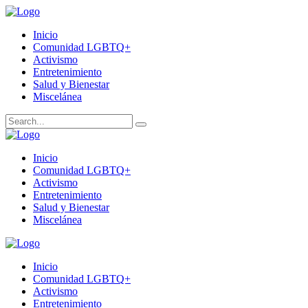
Inicio
Comunidad LGBTQ+
Activismo
Entretenimiento
Salud y Bienestar
Miscelánea
Inicio
Comunidad LGBTQ+
Activismo
Entretenimiento
Salud y Bienestar
Miscelánea
Inicio
Comunidad LGBTQ+
Activismo
Entretenimiento