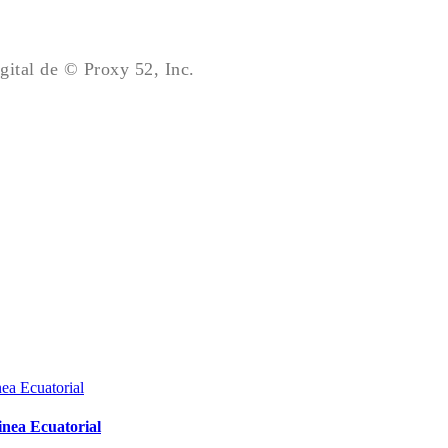
gital de © Proxy 52, Inc.
inea Ecuatorial