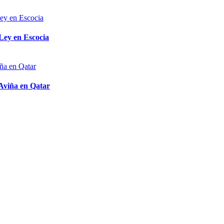
 Ley en Escocia
 Aviña en Qatar