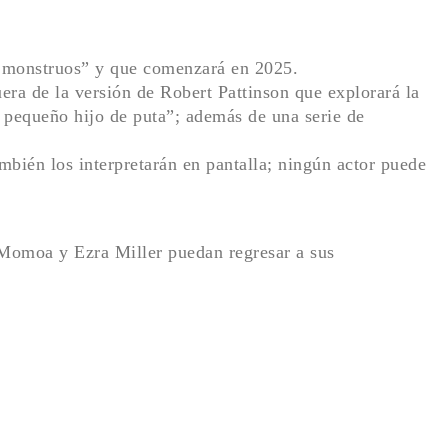
y monstruos” y que comenzará en 2025.
ra de la versión de Robert Pattinson que explorará la
 pequeño hijo de puta”; además de una serie de
ambién los interpretarán en pantalla; ningún actor puede
 Momoa y Ezra Miller puedan regresar a sus