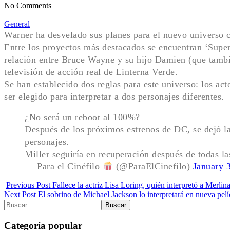
No Comments
|
General
Warner ha desvelado sus planes para el nuevo universo 
Entre los proyectos más destacados se encuentran ‘Supe
relación entre Bruce Wayne y su hijo Damien (que tambi
televisión de acción real de Linterna Verde.
Se han establecido dos reglas para este universo: los act
ser elegido para interpretar a dos personajes diferentes.
¿No será un reboot al 100%?
Después de los próximos estrenos de DC, se dejó l
personajes.
Miller seguiría en recuperación después de todas la
— Para el Cinéfilo
(@ParaElCinefilo)
January 
Previous Post
Fallece la actriz Lisa Loring, quién interpretó a Merl
Next Post
El sobrino de Michael Jackson lo interpretará en nueva pelí
Buscar:
Categoría popular