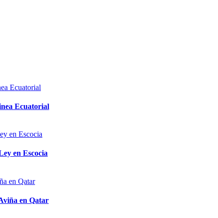
inea Ecuatorial
 Ley en Escocia
 Aviña en Qatar