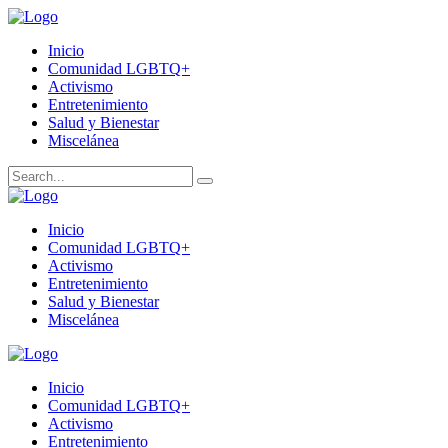
Inicio
Comunidad LGBTQ+
Activismo
Entretenimiento
Salud y Bienestar
Miscelánea
Inicio
Comunidad LGBTQ+
Activismo
Entretenimiento
Salud y Bienestar
Miscelánea
Inicio
Comunidad LGBTQ+
Activismo
Entretenimiento