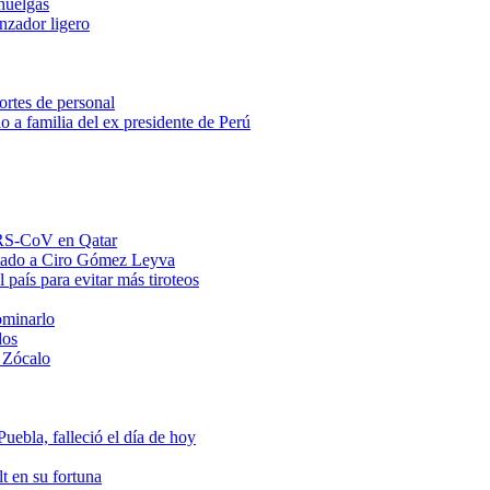
huelgas
anzador ligero
ortes de personal
o a familia del ex presidente de Perú
MERS-CoV en Qatar
ntado a Ciro Gómez Leyva
 país para evitar más tiroteos
ominarlo
dos
 Zócalo
ebla, falleció el día de hoy
t en su fortuna