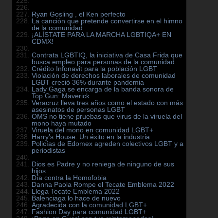
Ryan Gosling , el Ken perfecto
La canción que pretende convertirse en el himno
de la comunidad
¡ALÍSTATE PARA LA MARCHA LGBTIQA+ EN
CDMX!
Contrata LGBTIQ, la iniciativa de Casa Frida que
busca empleo para personas de la comunidad
Crédito Infonavit para la población LGBT
Violación de derechos laborales de comunidad
LGBT creció 36% durante pandemia
Lady Gaga se encarga de la banda sonora de
Top Gun: Maverick
Veracruz lleva tres años como el estado con más
asesinatos de personas LGBT
OMS no tiene pruebas que virus de la viruela del
mono haya mutado
Viruela del mono en comunidad LGBT+
Harry’s House: Un éxito en la industria
Policías de Edomex agreden colectivos LGBT y a
periodistas
Dios es Padre y no reniega de ninguno de sus
hijos
Día contra la Homofobia
Danna Paola Rompe el Tecate Emblema 2022
Llega Tecate Emblema 2022
Balenciaga lo hace de nuevo
Agradecida con la comunidad LGBT+
Fashion Day para comunidad LGBT+