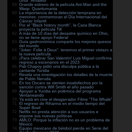
cinta ”Amateur”
Grande estreno de la película Ant-Man and the
Wasp: Quantumania
La importancia de la detección temprana en
menores: conmemoran el Día Internacional del
Cáncer Infantil
Por el ”Black history month”, la Casa Blanca
proyecta la película Till
A más de 10 días del desastre químico en Ohio,
no se tiene apoyo Federal
Guía gastronómica comparte los mejores quesos
del mundo
“Joker: Folie à Deux”: tenemos el primer vistazo a
la nueva película
¡Para celebrar San Valentín! Luis Miguel confirma
regreso a escenarios en el 2023
Pati Chapoy pidió una disculpa pública a la
cantante Yuridia
Revela una investigación los detalles de la muerte
de Pablo Neruda
En los Oscars se sienten insatisfechos por la
sanción contra Will Smith el año pasado
Apoyan a Yuridia en polémica del programa
Ventaneando
Ya está en cine el desgarrador Filme ”The Whale”
El regreso de Rihanna en el medio tiempo del
Super Bowl
Netflix no presta atención a sus usuarios e
impone sus nuevas políticas
AMLO: Porque la inflación no es un problema de
México
Equipo mexicano de béisbol pierde en Serie del