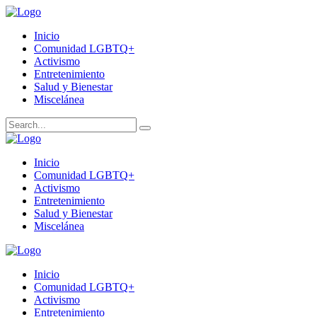
Inicio
Comunidad LGBTQ+
Activismo
Entretenimiento
Salud y Bienestar
Miscelánea
Inicio
Comunidad LGBTQ+
Activismo
Entretenimiento
Salud y Bienestar
Miscelánea
Inicio
Comunidad LGBTQ+
Activismo
Entretenimiento