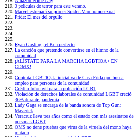
Amazón Prime Day
3 películas de terror para este verano.
Marvel estrenará su primer Spider-Man homosexual
Pride: El mes del orgullo
Ryan Gosling , el Ken perfecto
La canción que pretende convertirse en el himno de la
comunidad
¡ALÍSTATE PARA LA MARCHA LGBTIQA+ EN
CDMX!
Contrata LGBTIQ, la iniciativa de Casa Frida que busca
empleo para personas de la comunidad
Crédito Infonavit para la población LGBT
Violación de derechos laborales de comunidad LGBT creció
36% durante pandemia
Lady Gaga se encarga de la banda sonora de Top Gun:
Maverick
Veracruz lleva tres años como el estado con más asesinatos de
personas LGBT
OMS no tiene pruebas que virus de la viruela del mono haya
mutado