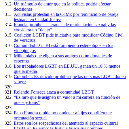
Un triángulo de amor que en la política podría afectar
decisiones
Activistas protestan en la CdMx por feminicidio de pareja
lesbiana en Ciudad Juárez
Francia prohíbe las terapias de reorientación sexual y las
considera un “delito”
Coalición LGBT pide iniciativa para modificar Código Civil
de Veracruz
Comunidad LGTBI está rompiendo estereotipos en los
videojuegos
Millennials que eligen a sus amigos como donantes de
esperma
Los trabajadores LGBT en EE.UU. ganan un 10 % menos
que la media
Colombia: Es ridículo prohibir que las personas LGBT donen
sangre
Rolando Fonseca ataca a comunidad LBGT
“Es raro que le asignen un valor a mi carrera en función de
que soy trans”
Papa Francisco pide no condenar a hijos con diferente
orientación sexual
Estos son los sospechosos del atentado al espacio cultural
LGBT en Palermo: la Justicia busca sus nombres