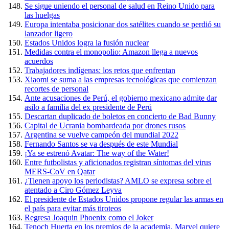
Se sigue uniendo el personal de salud en Reino Unido para
las huelgas
Europa intentaba posicionar dos satélites cuando se perdió su
lanzador ligero
Estados Unidos logra la fusión nuclear
Medidas contra el monopolio: Amazon llega a nuevos
acuerdos
Trabajadores indígenas: los retos que enfrentan
Xiaomi se suma a las empresas tecnológicas que comienzan
recortes de personal
Ante acusaciones de Perú, el gobierno mexicano admite dar
asilo a familia del ex presidente de Perú
Descartan duplicado de boletos en concierto de Bad Bunny
Capital de Ucrania bombardeada por drones rusos
Argentina se vuelve campeón del mundial 2022
Fernando Santos se va después de este Mundial
¡Ya se estrenó Avatar: The way of the Water!
Entre futbolistas y aficionados registran síntomas del virus
MERS-CoV en Qatar
¿Tienen apoyo los periodistas? AMLO se expresa sobre el
atentado a Ciro Gómez Leyva
El presidente de Estados Unidos propone regular las armas en
el país para evitar más tiroteos
Regresa Joaquin Phoenix como el Joker
Tenoch Huerta en los premios de la academia, Marvel quiere