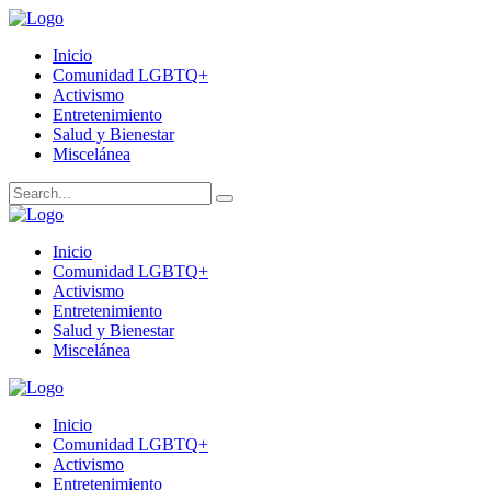
Inicio
Comunidad LGBTQ+
Activismo
Entretenimiento
Salud y Bienestar
Miscelánea
Inicio
Comunidad LGBTQ+
Activismo
Entretenimiento
Salud y Bienestar
Miscelánea
Inicio
Comunidad LGBTQ+
Activismo
Entretenimiento