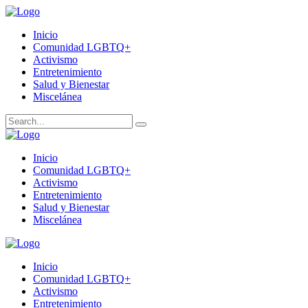
Inicio
Comunidad LGBTQ+
Activismo
Entretenimiento
Salud y Bienestar
Miscelánea
Inicio
Comunidad LGBTQ+
Activismo
Entretenimiento
Salud y Bienestar
Miscelánea
Inicio
Comunidad LGBTQ+
Activismo
Entretenimiento