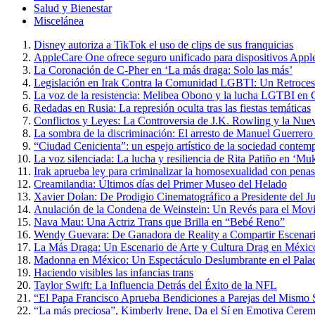
Salud y Bienestar
Miscelánea
Disney autoriza a TikTok el uso de clips de sus franquicias
AppleCare One ofrece seguro unificado para dispositivos Appl
La Coronación de C-Pher en ‘La más draga: Solo las más’
Legislación en Irak Contra la Comunidad LGBTI: Un Retroce
La voz de la resistencia: Melibea Obono y la lucha LGTBI en 
Redadas en Rusia: La represión oculta tras las fiestas temáticas
Conflictos y Leyes: La Controversia de J.K. Rowling y la Nue
La sombra de la discriminación: El arresto de Manuel Guerrero
“Ciudad Cenicienta”: un espejo artístico de la sociedad contem
La voz silenciada: La lucha y resiliencia de Rita Patiño en ‘Muk
Irak aprueba ley para criminalizar la homosexualidad con penas
Creamilandia: Últimos días del Primer Museo del Helado
Xavier Dolan: De Prodigio Cinematográfico a Presidente del J
Anulación de la Condena de Weinstein: Un Revés para el Mo
Nava Mau: Una Actriz Trans que Brilla en “Bebé Reno”
Wendy Guevara: De Ganadora de Reality a Compartir Escena
La Más Draga: Un Escenario de Arte y Cultura Drag en Méxic
Madonna en México: Un Espectáculo Deslumbrante en el Palac
Haciendo visibles las infancias trans
Taylor Swift: La Influencia Detrás del Éxito de la NFL
“El Papa Francisco Aprueba Bendiciones a Parejas del Mismo Se
“La más preciosa”, Kimberly Irene, Da el Sí en Emotiva Cerem