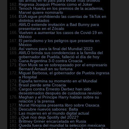
las armas en el país para evitar más tiroteos
Regresa Joaquin Phoenix como el Joker
Tenoch Huerta en los premios de la academia,
Marvel quiere nominarlo
EUA sigue prohibiendo las cuentas de TikTok en
distintos estados
AMLO extiende invitación a Bad Bunny para
presentarse en el Zócalo
Vuelven a aumentar los casos de Covid-19 en
México
El periodismo y los peligros que presenta en
México
Así vamos para la final del Mundial 2022
AMLO brinda sus condolencias a la familia del
gobernador de Puebla, falleció el día de hoy
Gana Argentina 3-0 contra Croacia
Elon Musk se ve sobrepasado por el empresario
Bernard Arnault en su fortuna
Miguel Barbosa, el gobernador de Puebla ingresa
a Hospital
España termina su momento en el Mundial
Brasil pierde ante Croacia
Cargos contra Ernesto Derbez han sido
desestimados después de cuidadosa revisión
Meghan y el Príncipe Harry hablan sobre su
relación y la prensa
Murat Hinojosa presenta libro sobre Oaxaca
Descubre nuevos sabores: Balta
Las mujeres en el mundo digital actual
¿Qué nos deja Spotify del 2022?
Brittney Griner encarcelada en Rusia
Queda fuera del mundial la selección mexicana