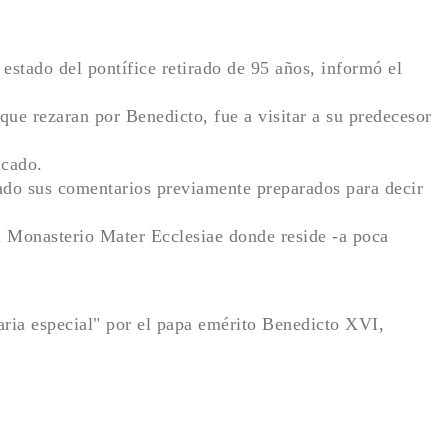
stado del pontífice retirado de 95 años, informó el
que rezaran por Benedicto, fue a visitar a su predecesor
icado.
 lado sus comentarios previamente preparados para decir
l Monasterio Mater Ecclesiae donde reside -a poca
ria especial" por el papa emérito Benedicto XVI,