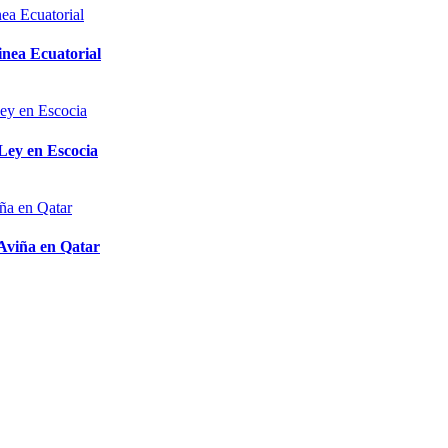
inea Ecuatorial
 Ley en Escocia
 Aviña en Qatar