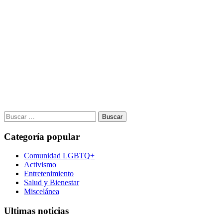
Buscar:
Categoría popular
Comunidad LGBTQ+
Activismo
Entretenimiento
Salud y Bienestar
Miscelánea
Ultimas noticias