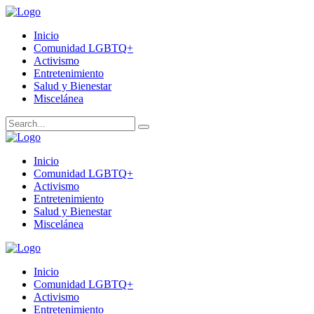
Inicio
Comunidad LGBTQ+
Activismo
Entretenimiento
Salud y Bienestar
Miscelánea
Inicio
Comunidad LGBTQ+
Activismo
Entretenimiento
Salud y Bienestar
Miscelánea
Inicio
Comunidad LGBTQ+
Activismo
Entretenimiento