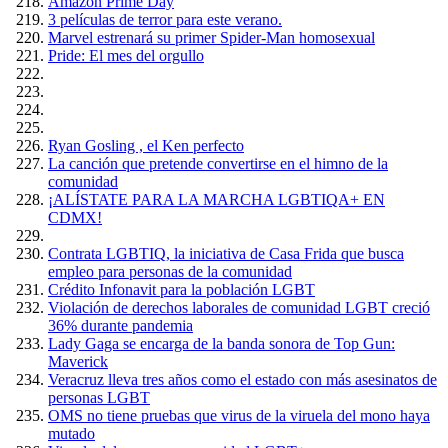
Amazón Prime Day
3 películas de terror para este verano.
Marvel estrenará su primer Spider-Man homosexual
Pride: El mes del orgullo
Ryan Gosling , el Ken perfecto
La canción que pretende convertirse en el himno de la
comunidad
¡ALÍSTATE PARA LA MARCHA LGBTIQA+ EN
CDMX!
Contrata LGBTIQ, la iniciativa de Casa Frida que busca
empleo para personas de la comunidad
Crédito Infonavit para la población LGBT
Violación de derechos laborales de comunidad LGBT creció
36% durante pandemia
Lady Gaga se encarga de la banda sonora de Top Gun:
Maverick
Veracruz lleva tres años como el estado con más asesinatos de
personas LGBT
OMS no tiene pruebas que virus de la viruela del mono haya
mutado