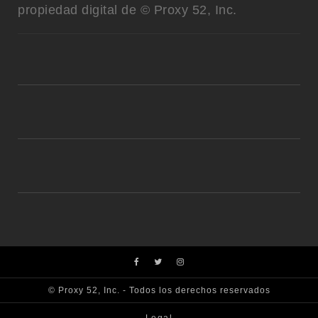
propiedad digital de © Proxy 52, Inc.
© Proxy 52, Inc. - Todos los derechos reservados