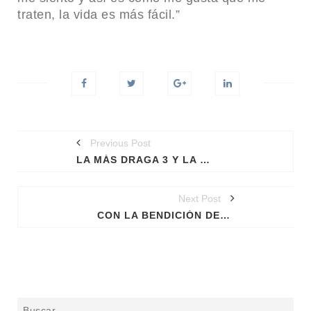
traten, la vida es más fácil.”
Previous Post
LA MÁS DRAGA 3 Y LA CONTROVERSIA EN SU QUINTO CAPÍTULO
Next Post
CON LA BENDICIÓN DEL PAPA FRANCISCO LAS UNIONES CIVILES LGBT