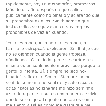
rápidamente, soy un metamorfo”, bromearon.
Más de un año después de que saliera
públicamente como no binario y aclarando que
su pronombre es ellos, Smith admitió que
incluso ellos se equivocan en sus propios
pronombres de vez en cuando.
“Yo lo estropeo, mi madre lo estropea, mi
familia lo estropea”, explicaron. Smith dijo que
no se ofenden cuando la gente tropieza,
añadiendo: “Cuando la gente se corrige a sí
misma es un sentimiento maravilloso porque la
gente lo intenta. Sí, siempre he sido no-
binario”, reflexionó Smith. “Siempre me he
sentido como me he sentido, y sólo escuchar
otras historias no binarias me hizo sentirme
visto de repente. Esta es una manera de vivir,
donde si le digo a la gente que así es como
me siento y así es como me gusta que me