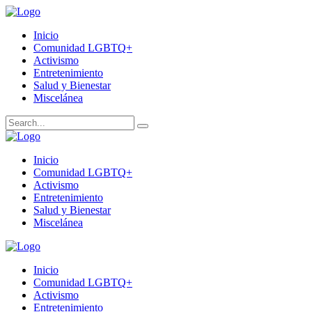
Inicio
Comunidad LGBTQ+
Activismo
Entretenimiento
Salud y Bienestar
Miscelánea
Inicio
Comunidad LGBTQ+
Activismo
Entretenimiento
Salud y Bienestar
Miscelánea
Inicio
Comunidad LGBTQ+
Activismo
Entretenimiento