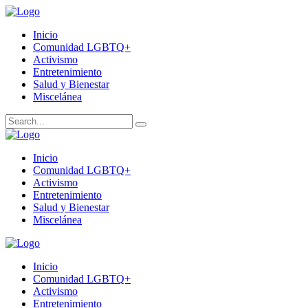
Inicio
Comunidad LGBTQ+
Activismo
Entretenimiento
Salud y Bienestar
Miscelánea
Inicio
Comunidad LGBTQ+
Activismo
Entretenimiento
Salud y Bienestar
Miscelánea
Inicio
Comunidad LGBTQ+
Activismo
Entretenimiento