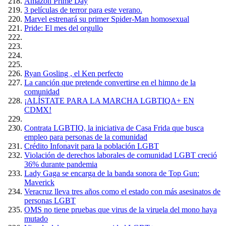
Amazón Prime Day
3 películas de terror para este verano.
Marvel estrenará su primer Spider-Man homosexual
Pride: El mes del orgullo
Ryan Gosling , el Ken perfecto
La canción que pretende convertirse en el himno de la
comunidad
¡ALÍSTATE PARA LA MARCHA LGBTIQA+ EN
CDMX!
Contrata LGBTIQ, la iniciativa de Casa Frida que busca
empleo para personas de la comunidad
Crédito Infonavit para la población LGBT
Violación de derechos laborales de comunidad LGBT creció
36% durante pandemia
Lady Gaga se encarga de la banda sonora de Top Gun:
Maverick
Veracruz lleva tres años como el estado con más asesinatos de
personas LGBT
OMS no tiene pruebas que virus de la viruela del mono haya
mutado