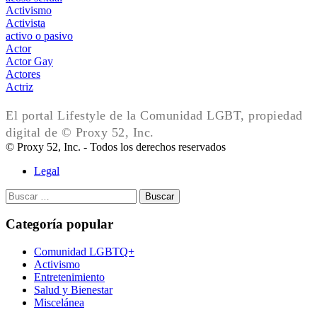
Activismo
Activista
activo o pasivo
Actor
Actor Gay
Actores
Actriz
El portal Lifestyle de la Comunidad LGBT, propiedad
digital de © Proxy 52, Inc.
© Proxy 52, Inc. - Todos los derechos reservados
Legal
Buscar:
Categoría popular
Comunidad LGBTQ+
Activismo
Entretenimiento
Salud y Bienestar
Miscelánea