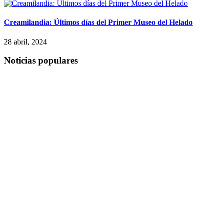
Creamilandia: Últimos días del Primer Museo del Helado
28 abril, 2024
Noticias populares