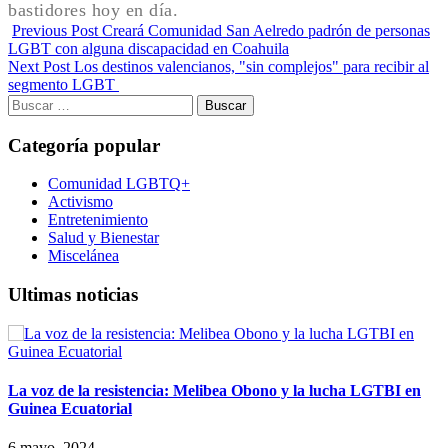
bastidores hoy en día.
Previous Post
Creará Comunidad San Aelredo padrón de personas
LGBT con alguna discapacidad en Coahuila
Next Post
Los destinos valencianos, "sin complejos" para recibir al
segmento LGBT
Buscar:
Categoría popular
Comunidad LGBTQ+
Activismo
Entretenimiento
Salud y Bienestar
Miscelánea
Ultimas noticias
La voz de la resistencia: Melibea Obono y la lucha LGTBI en
Guinea Ecuatorial
6 mayo, 2024