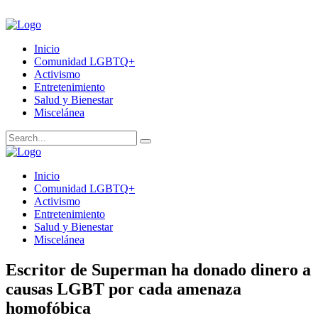
Inicio
Comunidad LGBTQ+
Activismo
Entretenimiento
Salud y Bienestar
Miscelánea
Inicio
Comunidad LGBTQ+
Activismo
Entretenimiento
Salud y Bienestar
Miscelánea
Escritor de Superman ha donado dinero a
causas LGBT por cada amenaza
homofóbica