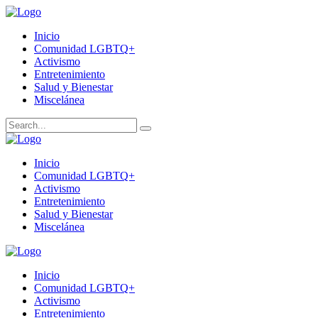
Inicio
Comunidad LGBTQ+
Activismo
Entretenimiento
Salud y Bienestar
Miscelánea
Inicio
Comunidad LGBTQ+
Activismo
Entretenimiento
Salud y Bienestar
Miscelánea
Inicio
Comunidad LGBTQ+
Activismo
Entretenimiento