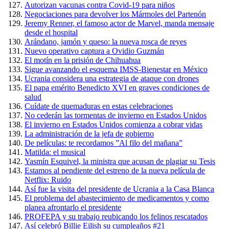
Autorizan vacunas contra Covid-19 para niños
Negociaciones para devolver los Mármoles del Partenón
Jeremy Renner, el famoso actor de Marvel, manda mensaje
desde el hospital
Arándano, jamón y queso: la nueva rosca de reyes
Nuevo operativo captura a Ovidio Guzmán
El motín en la prisión de Chihuahua
Sigue avanzando el esquema IMSS-Bienestar en México
Ucrania considera una estrategia de ataque con drones
El papa emérito Benedicto XVI en graves condiciones de
salud
Cuídate de quemaduras en estas celebraciones
No cederán las tormentas de invierno en Estados Unidos
El invierno en Estados Unidos comienza a cobrar vidas
La administración de la jefa de gobierno
De películas: te recordamos ”Al filo del mañana”
Matilda: el musical
Yasmín Esquivel, la ministra que acusan de plagiar su Tesis
Estamos al pendiente del estreno de la nueva película de
Netflix: Ruido
Así fue la visita del presidente de Ucrania a la Casa Blanca
El problema del abastecimiento de medicamentos y como
planea afrontarlo el presidente
PROFEPA y su trabajo reubicando los felinos rescatados
Así celebró Billie Eilish su cumpleaños #21