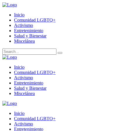
Inicio
Comunidad LGBTQ+
Activismo
Entretenimiento
Salud y Bienestar
Miscelánea
Inicio
Comunidad LGBTQ+
Activismo
Entretenimiento
Salud y Bienestar
Miscelánea
Inicio
Comunidad LGBTQ+
Activismo
Entretenimiento