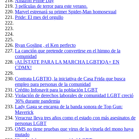
Amazón Prime Day
3 películas de terror para este verano.
Marvel estrenará su primer Spider-Man homosexual
Pride: El mes del orgullo
Ryan Gosling , el Ken perfecto
La canción que pretende convertirse en el himno de la
comunidad
¡ALÍSTATE PARA LA MARCHA LGBTIQA+ EN
CDMX!
Contrata LGBTIQ, la iniciativa de Casa Frida que busca
empleo para personas de la comunidad
Crédito Infonavit para la población LGBT
Violación de derechos laborales de comunidad LGBT creció
36% durante pandemia
Lady Gaga se encarga de la banda sonora de Top Gun:
Maverick
Veracruz lleva tres años como el estado con más asesinatos de
personas LGBT
OMS no tiene pruebas que virus de la viruela del mono haya
mutado