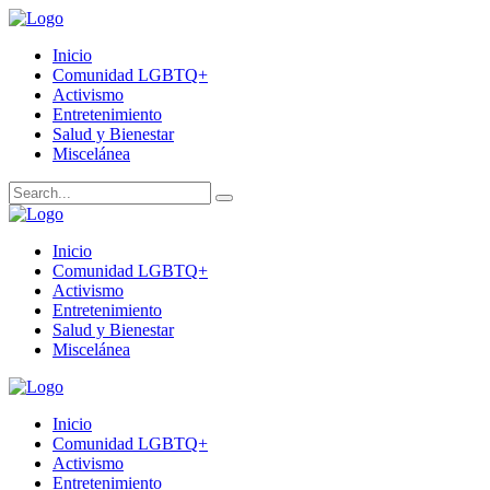
Inicio
Comunidad LGBTQ+
Activismo
Entretenimiento
Salud y Bienestar
Miscelánea
Inicio
Comunidad LGBTQ+
Activismo
Entretenimiento
Salud y Bienestar
Miscelánea
Inicio
Comunidad LGBTQ+
Activismo
Entretenimiento