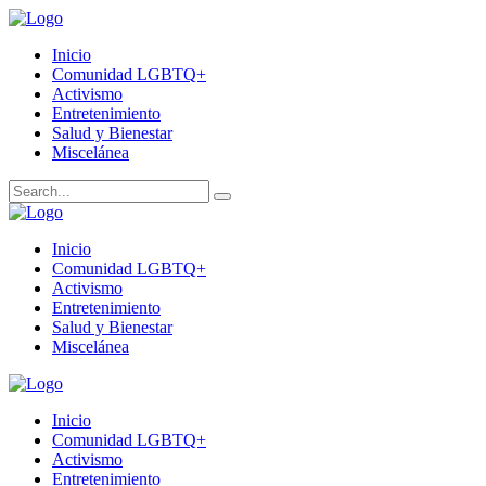
Inicio
Comunidad LGBTQ+
Activismo
Entretenimiento
Salud y Bienestar
Miscelánea
Inicio
Comunidad LGBTQ+
Activismo
Entretenimiento
Salud y Bienestar
Miscelánea
Inicio
Comunidad LGBTQ+
Activismo
Entretenimiento