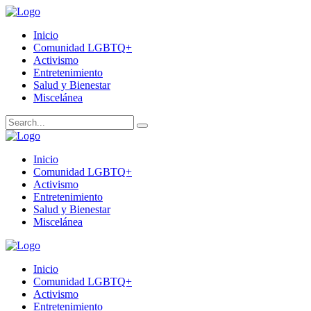
Inicio
Comunidad LGBTQ+
Activismo
Entretenimiento
Salud y Bienestar
Miscelánea
Inicio
Comunidad LGBTQ+
Activismo
Entretenimiento
Salud y Bienestar
Miscelánea
Inicio
Comunidad LGBTQ+
Activismo
Entretenimiento