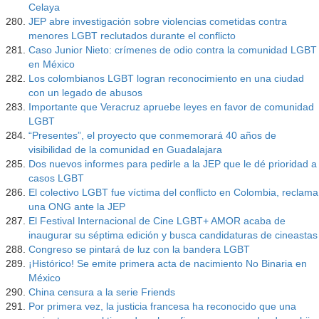
Celaya
JEP abre investigación sobre violencias cometidas contra
menores LGBT reclutados durante el conflicto
Caso Junior Nieto: crímenes de odio contra la comunidad LGBT
en México
Los colombianos LGBT logran reconocimiento en una ciudad
con un legado de abusos
Importante que Veracruz apruebe leyes en favor de comunidad
LGBT
“Presentes”, el proyecto que conmemorará 40 años de
visibilidad de la comunidad en Guadalajara
Dos nuevos informes para pedirle a la JEP que le dé prioridad a
casos LGBT
El colectivo LGBT fue víctima del conflicto en Colombia, reclama
una ONG ante la JEP
El Festival Internacional de Cine LGBT+ AMOR acaba de
inaugurar su séptima edición y busca candidaturas de cineastas
Congreso se pintará de luz con la bandera LGBT
¡Histórico! Se emite primera acta de nacimiento No Binaria en
México
China censura a la serie Friends
Por primera vez, la justicia francesa ha reconocido que una