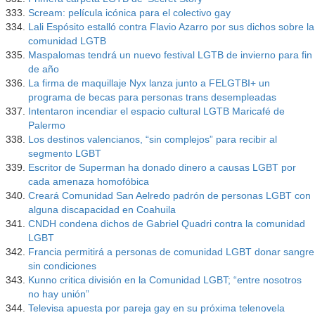
Scream: película icónica para el colectivo gay
Lali Espósito estalló contra Flavio Azarro por sus dichos sobre la
comunidad LGTB
Maspalomas tendrá un nuevo festival LGTB de invierno para fin
de año
La firma de maquillaje Nyx lanza junto a FELGTBI+ un
programa de becas para personas trans desempleadas
Intentaron incendiar el espacio cultural LGTB Maricafé de
Palermo
Los destinos valencianos, “sin complejos” para recibir al
segmento LGBT
Escritor de Superman ha donado dinero a causas LGBT por
cada amenaza homofóbica
Creará Comunidad San Aelredo padrón de personas LGBT con
alguna discapacidad en Coahuila
CNDH condena dichos de Gabriel Quadri contra la comunidad
LGBT
Francia permitirá a personas de comunidad LGBT donar sangre
sin condiciones
Kunno critica división en la Comunidad LGBT; “entre nosotros
no hay unión”
Televisa apuesta por pareja gay en su próxima telenovela