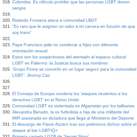
Colombia: Es ridículo prohibir que las personas LGBT donen
sangre
Rolando Fonseca ataca a comunidad LBGT
“Es raro que le asignen un valor a mi carrera en función de que
soy trans”
Papa Francisco pide no condenar a hijos con diferente
orientación sexual
Estos son los sospechosos del atentado al espacio cultural
LGBT en Palermo: la Justicia busca sus nombres
‘Grupo Firme se convirtió en un lugar seguro para la comunidad
LGBT’: Jhonny Caz
El Consejo de Europa condena los ‘ataques virulentos a los
derechos LGBT’ en el Reino Unido
Comunidad LGBT es violentada en Afganistán por los talibanes
Alexandra Benado, la ex futbolista e hija de una militante del
MIR asesinada en dictadura que llega al Ministerio del Deporte
El descargo de Flavio Azzaro tras sus polémicos dichos sobre el
ataque al bar LGBTIQ+
Primera carpeta LGTB de ‘Secret Story’