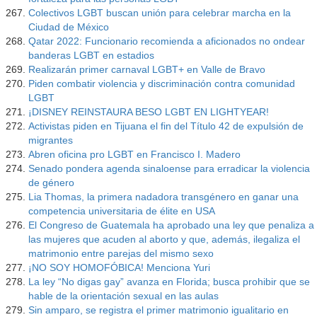
Colectivos LGBT buscan unión para celebrar marcha en la
Ciudad de México
Qatar 2022: Funcionario recomienda a aficionados no ondear
banderas LGBT en estadios
Realizarán primer carnaval LGBT+ en Valle de Bravo
Piden combatir violencia y discriminación contra comunidad
LGBT
¡DISNEY REINSTAURA BESO LGBT EN LIGHTYEAR!
Activistas piden en Tijuana el fin del Título 42 de expulsión de
migrantes
Abren oficina pro LGBT en Francisco I. Madero
Senado pondera agenda sinaloense para erradicar la violencia
de género
Lia Thomas, la primera nadadora transgénero en ganar una
competencia universitaria de élite en USA
El Congreso de Guatemala ha aprobado una ley que penaliza a
las mujeres que acuden al aborto y que, además, ilegaliza el
matrimonio entre parejas del mismo sexo
¡NO SOY HOMOFÓBICA! Menciona Yuri
La ley “No digas gay” avanza en Florida; busca prohibir que se
hable de la orientación sexual en las aulas
Sin amparo, se registra el primer matrimonio igualitario en