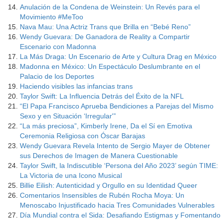
Anulación de la Condena de Weinstein: Un Revés para el
Movimiento #MeToo
Nava Mau: Una Actriz Trans que Brilla en “Bebé Reno”
Wendy Guevara: De Ganadora de Reality a Compartir
Escenario con Madonna
La Más Draga: Un Escenario de Arte y Cultura Drag en México
Madonna en México: Un Espectáculo Deslumbrante en el
Palacio de los Deportes
Haciendo visibles las infancias trans
Taylor Swift: La Influencia Detrás del Éxito de la NFL
“El Papa Francisco Aprueba Bendiciones a Parejas del Mismo
Sexo y en Situación ‘Irregular'”
“La más preciosa”, Kimberly Irene, Da el Sí en Emotiva
Ceremonia Religiosa con Óscar Barajas
Wendy Guevara Revela Intento de Sergio Mayer de Obtener
sus Derechos de Imagen de Manera Cuestionable
Taylor Swift, la Indiscutible ‘Persona del Año 2023’ según TIME:
La Victoria de una Icono Musical
Billie Eilish: Autenticidad y Orgullo en su Identidad Queer
Comentarios Insensibles de Rubén Rocha Moya: Un
Menoscabo Injustificado hacia Tres Comunidades Vulnerables
Día Mundial contra el Sida: Desafiando Estigmas y Fomentando