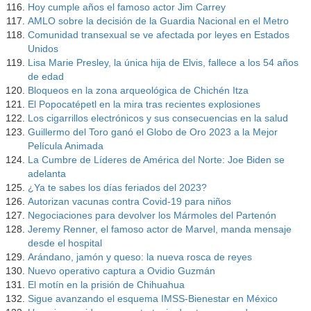
Hoy cumple años el famoso actor Jim Carrey
AMLO sobre la decisión de la Guardia Nacional en el Metro
Comunidad transexual se ve afectada por leyes en Estados
Unidos
Lisa Marie Presley, la única hija de Elvis, fallece a los 54 años
de edad
Bloqueos en la zona arqueológica de Chichén Itza
El Popocatépetl en la mira tras recientes explosiones
Los cigarrillos electrónicos y sus consecuencias en la salud
Guillermo del Toro ganó el Globo de Oro 2023 a la Mejor
Película Animada
La Cumbre de Líderes de América del Norte: Joe Biden se
adelanta
¿Ya te sabes los días feriados del 2023?
Autorizan vacunas contra Covid-19 para niños
Negociaciones para devolver los Mármoles del Partenón
Jeremy Renner, el famoso actor de Marvel, manda mensaje
desde el hospital
Arándano, jamón y queso: la nueva rosca de reyes
Nuevo operativo captura a Ovidio Guzmán
El motín en la prisión de Chihuahua
Sigue avanzando el esquema IMSS-Bienestar en México