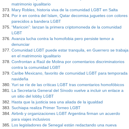
matrimonio igualitario
Mary Robles, historia viva de la comunidad LGBT en Salta
Por ir en contra del Islam, Qatar decomisa juguetes con colores
parecidos a bandera LGBT
“Maricoin”: lanzan la primera criptomoneda de la comunidad
LGBT
Avanza lucha contra la homofobia pero persiste temor a
denunciar
Comunidad LGBT puede estar tranquila, en Guerrero se trabaja
en el matrimonio igualitario
Confrontan a Raúl de Molina por comentarios discriminatorios
contra la comunidad LGBT
Caribe Mexicano, favorito de comunidad LGBT para temporada
navideña
Yuri se ríe de las críticas LGBT tras comentarios homofóbicos
La Secretaría General del Sínodo vuelve a incluir un enlace a
un sitio del lobby LGBT
Hasta que la justicia sea una aliada de la igualdad
Suchiapa realiza Primer Torneo LGBT
Airbnb y organizaciones LGBT Argentina firman un acuerdo
para viajes inclusivos
Los legisladores de Senegal están redactando una nueva