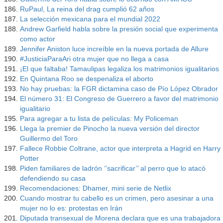
RuPaul, La reina del drag cumplió 62 años
La selección mexicana para el mundial 2022
Andrew Garfield habla sobre la presión social que experimenta
como actor
Jennifer Aniston luce increíble en la nueva portada de Allure
#JusticiaParaAri otra mujer que no llega a casa
¡El que faltaba! Tamaulipas legaliza los matrimonios igualitarios
En Quintana Roo se despenaliza el aborto
No hay pruebas: la FGR dictamina caso de Pío López Obrador
El número 31: El Congreso de Guerrero a favor del matrimonio
igualitario
Para agregar a tu lista de películas: My Policeman
Llega la premier de Pinocho la nueva versión del director
Guillermo del Toro
Fallece Robbie Coltrane, actor que interpreta a Hagrid en Harry
Potter
Piden familiares de ladrón ‘’sacrificar’’ al perro que lo atacó
defendiendo su casa
Recomendaciones: Dhamer, mini serie de Netlix
Cuando mostrar tu cabello es un crimen, pero asesinar a una
mujer no lo es: protestas en Irán
Diputada transexual de Morena declara que es una trabajadora