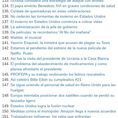
Ucrania considera una estrategia de ataque con drones
El papa emérito Benedicto XVI en graves condiciones de salud
Cuídate de quemaduras en estas celebraciones
No cederán las tormentas de invierno en Estados Unidos
El invierno en Estados Unidos comienza a cobrar vidas
La administración de la jefa de gobierno
De películas: te recordamos ”Al filo del mañana”
Matilda: el musical
Yasmín Esquivel, la ministra que acusan de plagiar su Tesis
Estamos al pendiente del estreno de la nueva película de
Netflix: Ruido
Así fue la visita del presidente de Ucrania a la Casa Blanca
El problema del abastecimiento de medicamentos y como
planea afrontarlo el presidente
PROFEPA y su trabajo reubicando los felinos rescatados
Así celebró Billie Eilish su cumpleaños #21
Se sigue uniendo el personal de salud en Reino Unido para las
huelgas
Europa intentaba posicionar dos satélites cuando se perdió su
lanzador ligero
Estados Unidos logra la fusión nuclear
Medidas contra el monopolio: Amazon llega a nuevos acuerdos
Trabajadores indígenas: los retos que enfrentan