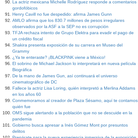
La actriz mexicana Michelle Rodríguez responde a comentarios
gordofóbicos
Henry Cavill no fue despedido: afirma James Gunn
AMLO afirma que los 830.7 millones de pesos irregulares
observados por la ASF a la SEP no es corrupción
TFJA rechaza intento de Grupo Elektra para evadir el pago de
un crédito fiscal
Shakira presenta exposición de su carrera en Museo del
Grammy
¿Ya te enteraste? ¡BLACKPINK viene a México!
El sobrino de Michael Jackson lo interpretará en nueva película
Biográfica
De la mano de James Gun, así continuará el universo
cinematográfico de DC
Fallece la actriz Lisa Loring, quién interpretó a Merlina Addams
en los años 60
Conmemoramos al creador de Plaza Sésamo, aquí te contamos
quién fue
OMS sigue alertando a la población que no se descuide en la
pandemia
Gobierno busca apresar a Inés Gómez Mont por presuntos
delitos
Prepárate para la nueva experiencia inmersiva de la exposición