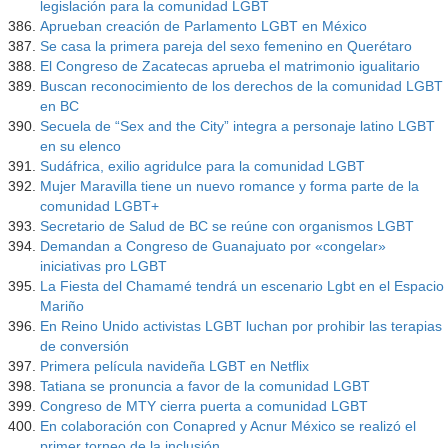
legislación para la comunidad LGBT
Aprueban creación de Parlamento LGBT en México
Se casa la primera pareja del sexo femenino en Querétaro
El Congreso de Zacatecas aprueba el matrimonio igualitario
Buscan reconocimiento de los derechos de la comunidad LGBT
en BC
Secuela de “Sex and the City” integra a personaje latino LGBT
en su elenco
Sudáfrica, exilio agridulce para la comunidad LGBT
Mujer Maravilla tiene un nuevo romance y forma parte de la
comunidad LGBT+
Secretario de Salud de BC se reúne con organismos LGBT
Demandan a Congreso de Guanajuato por «congelar»
iniciativas pro LGBT
La Fiesta del Chamamé tendrá un escenario Lgbt en el Espacio
Mariño
En Reino Unido activistas LGBT luchan por prohibir las terapias
de conversión
Primera película navideña LGBT en Netflix
Tatiana se pronuncia a favor de la comunidad LGBT
Congreso de MTY cierra puerta a comunidad LGBT
En colaboración con Conapred y Acnur México se realizó el
primer torneo de la inclusión