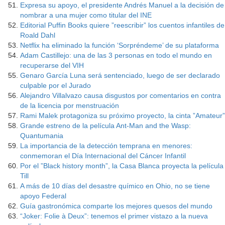
Expresa su apoyo, el presidente Andrés Manuel a la decisión de
nombrar a una mujer como titular del INE
Editorial Puffin Books quiere ”reescribir” los cuentos infantiles de
Roald Dahl
Netflix ha eliminado la función ‘Sorpréndeme’ de su plataforma
Adam Castillejo: una de las 3 personas en todo el mundo en
recuperarse del VIH
Genaro García Luna será sentenciado, luego de ser declarado
culpable por el Jurado
Alejandro Villalvazo causa disgustos por comentarios en contra
de la licencia por menstruación
Rami Malek protagoniza su próximo proyecto, la cinta ”Amateur”
Grande estreno de la película Ant-Man and the Wasp:
Quantumania
La importancia de la detección temprana en menores:
conmemoran el Día Internacional del Cáncer Infantil
Por el ”Black history month”, la Casa Blanca proyecta la película
Till
A más de 10 días del desastre químico en Ohio, no se tiene
apoyo Federal
Guía gastronómica comparte los mejores quesos del mundo
“Joker: Folie à Deux”: tenemos el primer vistazo a la nueva