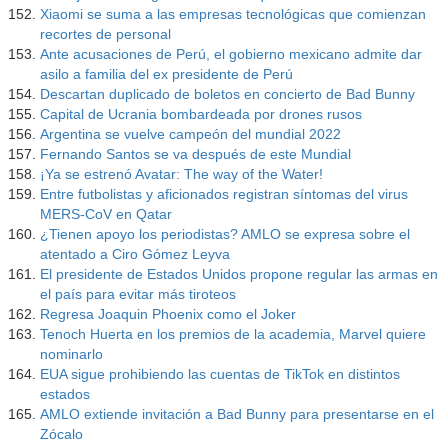
Xiaomi se suma a las empresas tecnológicas que comienzan
recortes de personal
Ante acusaciones de Perú, el gobierno mexicano admite dar
asilo a familia del ex presidente de Perú
Descartan duplicado de boletos en concierto de Bad Bunny
Capital de Ucrania bombardeada por drones rusos
Argentina se vuelve campeón del mundial 2022
Fernando Santos se va después de este Mundial
¡Ya se estrenó Avatar: The way of the Water!
Entre futbolistas y aficionados registran síntomas del virus
MERS-CoV en Qatar
¿Tienen apoyo los periodistas? AMLO se expresa sobre el
atentado a Ciro Gómez Leyva
El presidente de Estados Unidos propone regular las armas en
el país para evitar más tiroteos
Regresa Joaquin Phoenix como el Joker
Tenoch Huerta en los premios de la academia, Marvel quiere
nominarlo
EUA sigue prohibiendo las cuentas de TikTok en distintos
estados
AMLO extiende invitación a Bad Bunny para presentarse en el
Zócalo