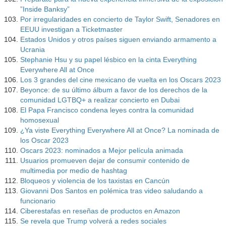
”Inside Banksy”
Por irregularidades en concierto de Taylor Swift, Senadores en
EEUU investigan a Ticketmaster
Estados Unidos y otros países siguen enviando armamento a
Ucrania
Stephanie Hsu y su papel lésbico en la cinta Everything
Everywhere All at Once
Los 3 grandes del cine mexicano de vuelta en los Oscars 2023
Beyonce: de su último álbum a favor de los derechos de la
comunidad LGTBQ+ a realizar concierto en Dubai
El Papa Francisco condena leyes contra la comunidad
homosexual
¿Ya viste Everything Everywhere All at Once? La nominada de
los Oscar 2023
Oscars 2023: nominados a Mejor película animada
Usuarios promueven dejar de consumir contenido de
multimedia por medio de hashtag
Bloqueos y violencia de los taxistas en Cancún
Giovanni Dos Santos en polémica tras video saludando a
funcionario
Ciberestafas en reseñas de productos en Amazon
Se revela que Trump volverá a redes sociales