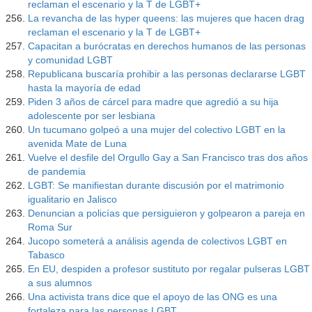
reclaman el escenario y la T de LGBT+
La revancha de las hyper queens: las mujeres que hacen drag
reclaman el escenario y la T de LGBT+
Capacitan a burócratas en derechos humanos de las personas
y comunidad LGBT
Republicana buscaría prohibir a las personas declararse LGBT
hasta la mayoría de edad
Piden 3 años de cárcel para madre que agredió a su hija
adolescente por ser lesbiana
Un tucumano golpeó a una mujer del colectivo LGBT en la
avenida Mate de Luna
Vuelve el desfile del Orgullo Gay a San Francisco tras dos años
de pandemia
LGBT: Se manifiestan durante discusión por el matrimonio
igualitario en Jalisco
Denuncian a policías que persiguieron y golpearon a pareja en
Roma Sur
Jucopo someterá a análisis agenda de colectivos LGBT en
Tabasco
En EU, despiden a profesor sustituto por regalar pulseras LGBT
a sus alumnos
Una activista trans dice que el apoyo de las ONG es una
fortaleza para las personas LGBT