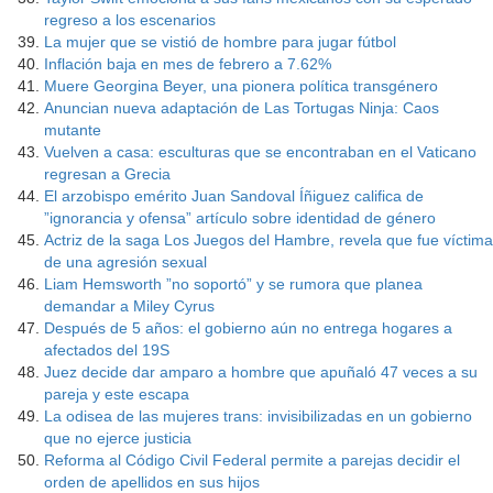
regreso a los escenarios
La mujer que se vistió de hombre para jugar fútbol
Inflación baja en mes de febrero a 7.62%
Muere Georgina Beyer, una pionera política transgénero
Anuncian nueva adaptación de Las Tortugas Ninja: Caos
mutante
Vuelven a casa: esculturas que se encontraban en el Vaticano
regresan a Grecia
El arzobispo emérito Juan Sandoval Íñiguez califica de
”ignorancia y ofensa” artículo sobre identidad de género
Actriz de la saga Los Juegos del Hambre, revela que fue víctima
de una agresión sexual
Liam Hemsworth ”no soportó” y se rumora que planea
demandar a Miley Cyrus
Después de 5 años: el gobierno aún no entrega hogares a
afectados del 19S
Juez decide dar amparo a hombre que apuñaló 47 veces a su
pareja y este escapa
La odisea de las mujeres trans: invisibilizadas en un gobierno
que no ejerce justicia
Reforma al Código Civil Federal permite a parejas decidir el
orden de apellidos en sus hijos