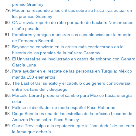
premio Grammy
Madonna responde a las críticas sobre su físico tras actuar en
los premios Grammy
ONU revela reporte de robo por parte de hackers Norcoreanos
el año pasado
Familiares y amigos muestran sus condolencias por la muerte
de Fernando Becerril
Beyonce se convierte en la artista más condecorada en la
historia de los premios de la música: Grammy
El Universal se ve involucrado en casos de soborno con Genaro
García Luna
Para ayudar en el rescate de las personas en Turquía: México
manda 150 elementos
The Last of Us: su éxito y el capítulo que generó controversia
entre los fans del videojuego
Marcelo Ebrard propone el cambio para México hacía energía
solar
Fallece el diseñador de moda español Paco Rabanne
Diego Boneta es una de las estrellas de la próxima bioserie de
Amazon Prime sobre Paco Stanley
Gloria Trevi culpa a la reputación que le ”han dado” de no tener
la fama que debería