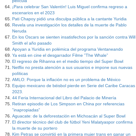
película
¡Para celebrar San Valentín! Luis Miguel confirma regreso a
escenarios en el 2023
Pati Chapoy pidió una disculpa pública a la cantante Yuridia
Revela una investigación los detalles de la muerte de Pablo
Neruda
En los Oscars se sienten insatisfechos por la sanción contra Will
Smith el año pasado
Apoyan a Yuridia en polémica del programa Ventaneando
Ya está en cine el desgarrador Filme ”The Whale”
El regreso de Rihanna en el medio tiempo del Super Bowl
Netflix no presta atención a sus usuarios e impone sus nuevas
políticas
AMLO: Porque la inflación no es un problema de México
Equipo mexicano de béisbol pierde en Serie del Caribe Caracas
2023.
44 Feria Internacional del Libro del Palacio de Minería
Retiran episodio de Los Simpson en China por referencias
”inapropiadas”
Aguacate: de la deforestación en Michoacán al Super Bowl
El director técnico del club de fútbol Yeni Malatyaspor confirma
la muerte de su portero
Kim Petras se convirtió en la primera mujer trans en ganar un