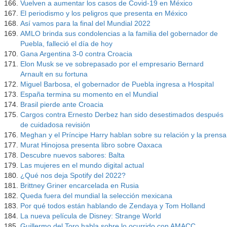
Vuelven a aumentar los casos de Covid-19 en México
El periodismo y los peligros que presenta en México
Así vamos para la final del Mundial 2022
AMLO brinda sus condolencias a la familia del gobernador de
Puebla, falleció el día de hoy
Gana Argentina 3-0 contra Croacia
Elon Musk se ve sobrepasado por el empresario Bernard
Arnault en su fortuna
Miguel Barbosa, el gobernador de Puebla ingresa a Hospital
España termina su momento en el Mundial
Brasil pierde ante Croacia
Cargos contra Ernesto Derbez han sido desestimados después
de cuidadosa revisión
Meghan y el Príncipe Harry hablan sobre su relación y la prensa
Murat Hinojosa presenta libro sobre Oaxaca
Descubre nuevos sabores: Balta
Las mujeres en el mundo digital actual
¿Qué nos deja Spotify del 2022?
Brittney Griner encarcelada en Rusia
Queda fuera del mundial la selección mexicana
Por qué todos están hablando de Zendaya y Tom Holland
La nueva película de Disney: Strange World
Guillermo del Toro habla sobre lo ocurrido con AMACC