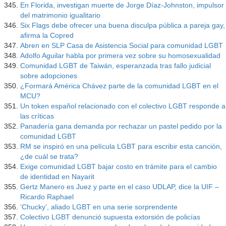
En Florida, investigan muerte de Jorge Díaz-Johnston, impulsor
del matrimonio igualitario
Six Flags debe ofrecer una buena disculpa pública a pareja gay,
afirma la Copred
Abren en SLP Casa de Asistencia Social para comunidad LGBT
Adolfo Aguilar habla por primera vez sobre su homosexualidad
Comunidad LGBT de Taiwán, esperanzada tras fallo judicial
sobre adopciones
¿Formará América Chávez parte de la comunidad LGBT en el
MCU?
Un token español relacionado con el colectivo LGBT responde a
las críticas
Panadería gana demanda por rechazar un pastel pedido por la
comunidad LGBT
RM se inspiró en una película LGBT para escribir esta canción,
¿de cuál se trata?
Exige comunidad LGBT bajar costo en trámite para el cambio
de identidad en Nayarit
Gertz Manero es Juez y parte en el caso UDLAP, dice la UIF –
Ricardo Raphael
‘Chucky’, aliado LGBT en una serie sorprendente
Colectivo LGBT denunció supuesta extorsión de policías