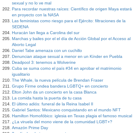
sexual y no lo ve mal
Para recordar nuestras raíces: Científico de origen Maya estará
en proyecto con la NASA
Las feministas como riesgo para el Ejército: filtraciones de la
SEDENA
Huracán Ian llega a Carolina del sur
Marchas y bailes por el el día de Acción Global por el Acceso al
Aborto Legal
Daniel Tabe amenaza con un cuchillo
Denuncian ataque sexual a menor en un Kínder en Puebla
Deadpool 3: tenemos a Wolverine
Cuba se suma como el país #34 en aprobar el matrimonio
igualitario
The Whale, la nueva película de Brendan Fraser
Grupo Firme ondea bandera LGBTQ+ en concierto
Elton John da un concierto en la casa Blanca
La comida hasta la puerta de tu casa
El último adiós: funeral de la Reina Isabel II
Gabriel Santos: Mexicano conquistando en el mundo NFT
Hamilton Homofóbico: iglesia en Texas plagia el famoso musical
¿La viruela del mono viene de la comunidad LGBT+?
Amazón Prime Day