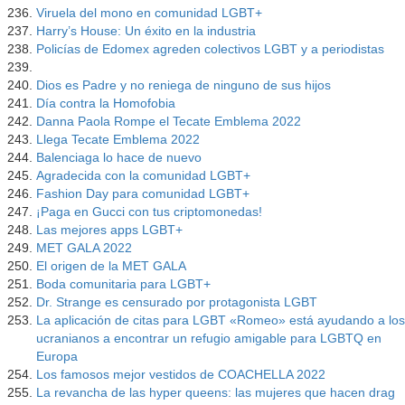
Viruela del mono en comunidad LGBT+
Harry’s House: Un éxito en la industria
Policías de Edomex agreden colectivos LGBT y a periodistas
Dios es Padre y no reniega de ninguno de sus hijos
Día contra la Homofobia
Danna Paola Rompe el Tecate Emblema 2022
Llega Tecate Emblema 2022
Balenciaga lo hace de nuevo
Agradecida con la comunidad LGBT+
Fashion Day para comunidad LGBT+
¡Paga en Gucci con tus criptomonedas!
Las mejores apps LGBT+
MET GALA 2022
El origen de la MET GALA
Boda comunitaria para LGBT+
Dr. Strange es censurado por protagonista LGBT
La aplicación de citas para LGBT «Romeo» está ayudando a los
ucranianos a encontrar un refugio amigable para LGBTQ en
Europa
Los famosos mejor vestidos de COACHELLA 2022
La revancha de las hyper queens: las mujeres que hacen drag