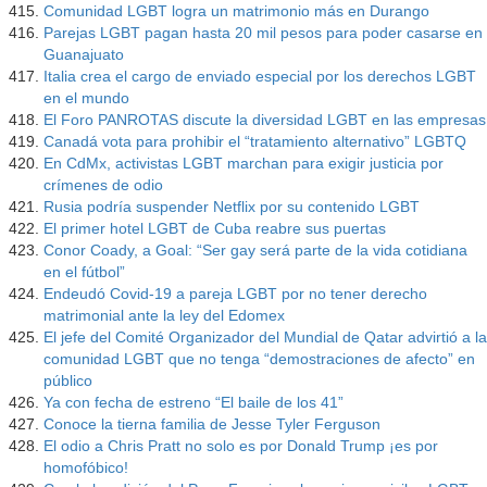
Comunidad LGBT logra un matrimonio más en Durango
Parejas LGBT pagan hasta 20 mil pesos para poder casarse en
Guanajuato
Italia crea el cargo de enviado especial por los derechos LGBT
en el mundo
El Foro PANROTAS discute la diversidad LGBT en las empresas
Canadá vota para prohibir el “tratamiento alternativo” LGBTQ
En CdMx, activistas LGBT marchan para exigir justicia por
crímenes de odio
Rusia podría suspender Netflix por su contenido LGBT
El primer hotel LGBT de Cuba reabre sus puertas
Conor Coady, a Goal: “Ser gay será parte de la vida cotidiana
en el fútbol”
Endeudó Covid-19 a pareja LGBT por no tener derecho
matrimonial ante la ley del Edomex
El jefe del Comité Organizador del Mundial de Qatar advirtió a la
comunidad LGBT que no tenga “demostraciones de afecto” en
público
Ya con fecha de estreno “El baile de los 41”
Conoce la tierna familia de Jesse Tyler Ferguson
El odio a Chris Pratt no solo es por Donald Trump ¡es por
homofóbico!