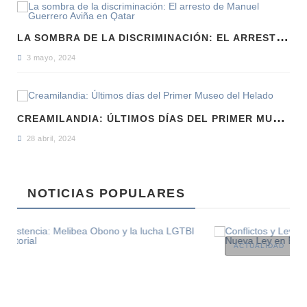
L
A SOMBRA DE LA DISCRIMINACIÓN: EL ARRESTO DE MANUEL GUERRERO AVIÑA EN QATAR
3 mayo, 2024
C
REAMILANDIA: ÚLTIMOS DÍAS DEL PRIMER MUSEO DEL HELADO
28 abril, 2024
NOTICIAS POPULARES
ACTUALIDAD