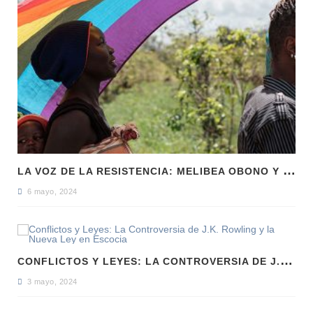
L
A VOZ DE LA RESISTENCIA: MELIBEA OBONO Y LA LUCHA LGTBI EN GUINEA ECUATORIAL
6 mayo, 2024
C
ONFLICTOS Y LEYES: LA CONTROVERSIA DE J.K. ROWLING Y LA NUEVA LEY EN ESCOCIA
3 mayo, 2024