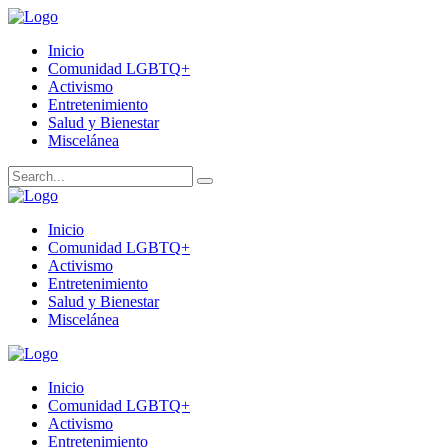
Inicio
Comunidad LGBTQ+
Activismo
Entretenimiento
Salud y Bienestar
Miscelánea
Inicio
Comunidad LGBTQ+
Activismo
Entretenimiento
Salud y Bienestar
Miscelánea
Inicio
Comunidad LGBTQ+
Activismo
Entretenimiento