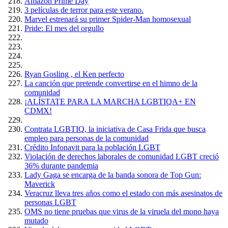
Amazón Prime Day
3 películas de terror para este verano.
Marvel estrenará su primer Spider-Man homosexual
Pride: El mes del orgullo
Ryan Gosling , el Ken perfecto
La canción que pretende convertirse en el himno de la
comunidad
¡ALÍSTATE PARA LA MARCHA LGBTIQA+ EN
CDMX!
Contrata LGBTIQ, la iniciativa de Casa Frida que busca
empleo para personas de la comunidad
Crédito Infonavit para la población LGBT
Violación de derechos laborales de comunidad LGBT creció
36% durante pandemia
Lady Gaga se encarga de la banda sonora de Top Gun:
Maverick
Veracruz lleva tres años como el estado con más asesinatos de
personas LGBT
OMS no tiene pruebas que virus de la viruela del mono haya
mutado