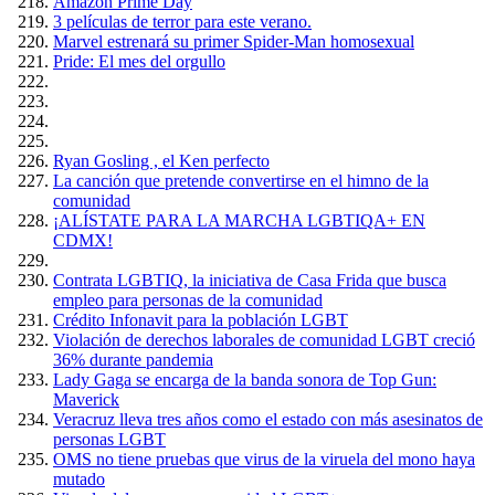
Amazón Prime Day
3 películas de terror para este verano.
Marvel estrenará su primer Spider-Man homosexual
Pride: El mes del orgullo
Ryan Gosling , el Ken perfecto
La canción que pretende convertirse en el himno de la
comunidad
¡ALÍSTATE PARA LA MARCHA LGBTIQA+ EN
CDMX!
Contrata LGBTIQ, la iniciativa de Casa Frida que busca
empleo para personas de la comunidad
Crédito Infonavit para la población LGBT
Violación de derechos laborales de comunidad LGBT creció
36% durante pandemia
Lady Gaga se encarga de la banda sonora de Top Gun:
Maverick
Veracruz lleva tres años como el estado con más asesinatos de
personas LGBT
OMS no tiene pruebas que virus de la viruela del mono haya
mutado