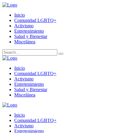
Inicio
Comunidad LGBTQ+
Activismo
Entretenimiento
Salud y Bienestar
Miscelánea
Inicio
Comunidad LGBTQ+
Activismo
Entretenimiento
Salud y Bienestar
Miscelánea
Inicio
Comunidad LGBTQ+
Activismo
Entretenimiento