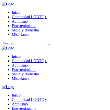
Inicio
Comunidad LGBTQ+
Activismo
Entretenimiento
Salud y Bienestar
Miscelánea
Inicio
Comunidad LGBTQ+
Activismo
Entretenimiento
Salud y Bienestar
Miscelánea
Inicio
Comunidad LGBTQ+
Activismo
Entretenimiento