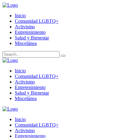
Inicio
Comunidad LGBTQ+
Activismo
Entretenimiento
Salud y Bienestar
Miscelánea
Inicio
Comunidad LGBTQ+
Activismo
Entretenimiento
Salud y Bienestar
Miscelánea
Inicio
Comunidad LGBTQ+
Activismo
Entretenimiento