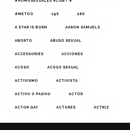
#HOMOSEXUALES #LGBT #
#METOO
19S
28S
A STAR IS BORN
AARON SAMUELS
ABORTO
ABUSO SEXUAL
ACCESSORIES
ACCIONES
ACOSO
ACOSO SEXUAL
ACTIVISMO
ACTIVISTA
ACTIVO O PASIVO
ACTOR
ACTOR GAY
ACTORES
ACTRIZ