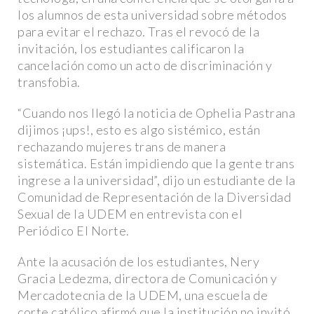
los alumnos de esta universidad sobre métodos
para evitar el rechazo. Tras el revocó de la
invitación, los estudiantes calificaron la
cancelación como un acto de discriminación y
transfobia.
“Cuando nos llegó la noticia de Ophelia Pastrana
dijimos ¡ups!, esto es algo sistémico, están
rechazando mujeres trans de manera
sistemática. Están impidiendo que la gente trans
ingrese a la universidad”, dijo un estudiante de la
Comunidad de Representación de la Diversidad
Sexual de la UDEM en entrevista con el
Periódico El Norte.
Ante la acusación de los estudiantes, Nery
Gracia Ledezma, directora de Comunicación y
Mercadotecnia de la UDEM, una escuela de
corte católico afirmó que la institución no invitó