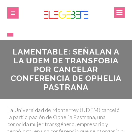
LAMENTABLE: SEÑALAN A
LA UDEM DE TRANSFOBIA
POR CANCELAR
CONFERENCIA DE OPHELIA
PASTRANA
La Universidad de Monterrey (UDEM) canceló
la participación de Ophelia Pastrana, una
conocida mujer transgénero, empresaria y
tecnóloga, en una conferencia que se otorgaría a