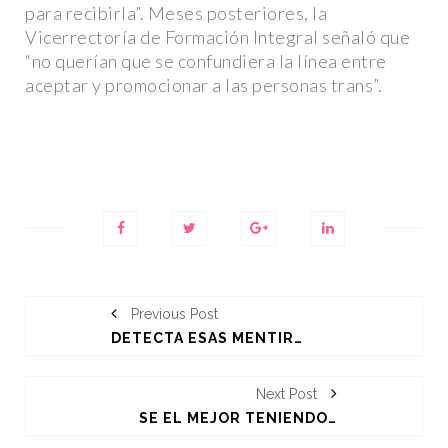
para recibirla”. Meses posteriores, la
ACTUALIDAD
ACTUALIDA
Vicerrectoría de Formación Integral señaló que
“no querían que se confundiera la línea entre
aceptar y promocionar a las personas trans”.
LA SOMBRA DE LA
DISCRIMINACIÓN: EL ARRESTO
LA VOZ DE 
N
DE MANUEL GUERRERO AVIÑA
MELIBEA O
EN QATAR
LGTBI EN 
Previous Post
DETECTA ESAS MENTIRAS QUE TE DICES A TI MISMO ¡Y ELIMINALAS PARA SIEMPRE!
Next Post
SÉ EL MEJOR TENIENDO ¡SEXO EN LA DUCHA!