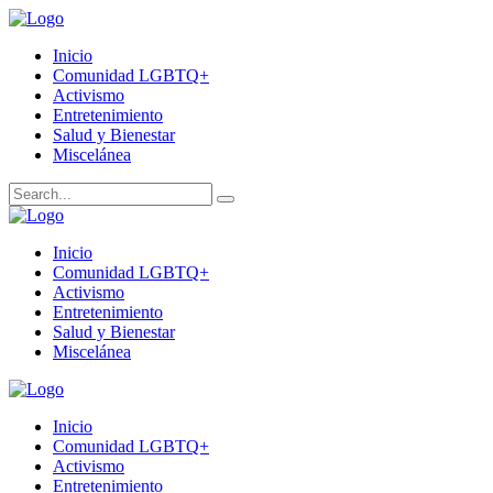
Inicio
Comunidad LGBTQ+
Activismo
Entretenimiento
Salud y Bienestar
Miscelánea
Inicio
Comunidad LGBTQ+
Activismo
Entretenimiento
Salud y Bienestar
Miscelánea
Inicio
Comunidad LGBTQ+
Activismo
Entretenimiento