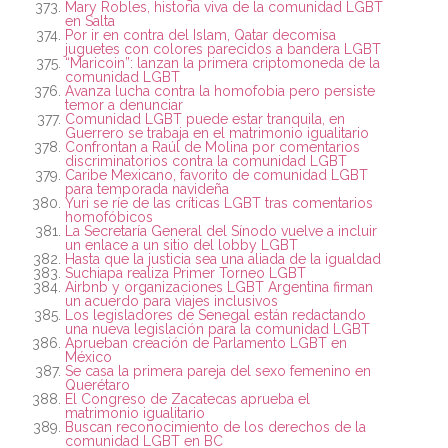
Mary Robles, historia viva de la comunidad LGBT
en Salta
Por ir en contra del Islam, Qatar decomisa
juguetes con colores parecidos a bandera LGBT
“Maricoin”: lanzan la primera criptomoneda de la
comunidad LGBT
Avanza lucha contra la homofobia pero persiste
temor a denunciar
Comunidad LGBT puede estar tranquila, en
Guerrero se trabaja en el matrimonio igualitario
Confrontan a Raúl de Molina por comentarios
discriminatorios contra la comunidad LGBT
Caribe Mexicano, favorito de comunidad LGBT
para temporada navideña
Yuri se ríe de las críticas LGBT tras comentarios
homofóbicos
La Secretaría General del Sínodo vuelve a incluir
un enlace a un sitio del lobby LGBT
Hasta que la justicia sea una aliada de la igualdad
Suchiapa realiza Primer Torneo LGBT
Airbnb y organizaciones LGBT Argentina firman
un acuerdo para viajes inclusivos
Los legisladores de Senegal están redactando
una nueva legislación para la comunidad LGBT
Aprueban creación de Parlamento LGBT en
México
Se casa la primera pareja del sexo femenino en
Querétaro
El Congreso de Zacatecas aprueba el
matrimonio igualitario
Buscan reconocimiento de los derechos de la
comunidad LGBT en BC