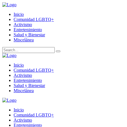
Inicio
Comunidad LGBTQ+
Activismo
Entretenimiento
Salud y Bienestar
Miscelánea
Inicio
Comunidad LGBTQ+
Activismo
Entretenimiento
Salud y Bienestar
Miscelánea
Inicio
Comunidad LGBTQ+
Activismo
Entretenimiento