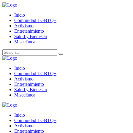
Inicio
Comunidad LGBTQ+
Activismo
Entretenimiento
Salud y Bienestar
Miscelánea
Inicio
Comunidad LGBTQ+
Activismo
Entretenimiento
Salud y Bienestar
Miscelánea
Inicio
Comunidad LGBTQ+
Activismo
Entretenimiento