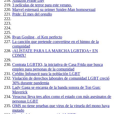
Amazón Prime Day
3 películas de terror para este verano.
Marvel estrenará su primer Spider-Man homosexual
Pride: El mes del orgullo
Ryan Gosling , el Ken perfecto
La canción que pretende convertirse en el himno de la
comunidad
¡ALÍSTATE PARA LA MARCHA LGBTIQA+ EN
CDMX!
Contrata LGBTIQ, la iniciativa de Casa Frida que busca
empleo para personas de la comunidad
Crédito Infonavit para la población LGBT
Violación de derechos laborales de comunidad LGBT creció
36% durante pandemia
Lady Gaga se encarga de la banda sonora de Top Gun:
Maverick
Veracruz lleva tres años como el estado con más asesinatos de
personas LGBT
OMS no tiene pruebas que virus de la viruela del mono haya
mutado