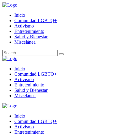
Inicio
Comunidad LGBTQ+
Activismo
Entretenimiento
Salud y Bienestar
Miscelánea
Inicio
Comunidad LGBTQ+
Activismo
Entretenimiento
Salud y Bienestar
Miscelánea
Inicio
Comunidad LGBTQ+
Activismo
Entretenimiento