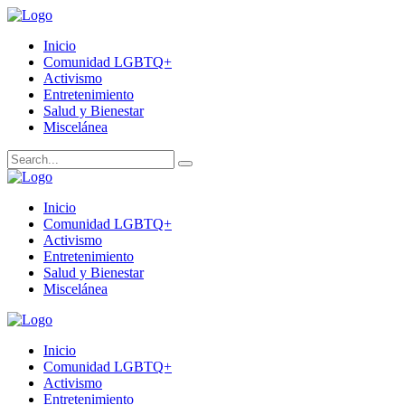
Inicio
Comunidad LGBTQ+
Activismo
Entretenimiento
Salud y Bienestar
Miscelánea
Inicio
Comunidad LGBTQ+
Activismo
Entretenimiento
Salud y Bienestar
Miscelánea
Inicio
Comunidad LGBTQ+
Activismo
Entretenimiento