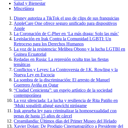
Salud y Bienestar
Miscelánea
Disney autoriza a TikTok el uso de clips de sus franquicias
AppleCare One ofrece seguro unificado para dispositivos
Apple
La Coronación de C-Pher en ‘La más draga: Solo las más’
Legislación en Irak Contra la Comunidad LGBTI: Un
Retroceso para los Derechos Humanos
La voz de la resistencia: Melibea Obono y la lucha LGTBI en
Guinea Ecuatorial
Redadas en Rusia: La represión oculta tras las fiestas
temáticas
Conflictos y Leyes: La Controversia de J.K. Rowling y la
Nueva Ley en Escocia
La sombra de la discriminación: El arresto de Manuel
Guerrero Aviña en Qatar
“Ciudad Cenicienta”: un espejo artístico de la sociedad
contemporánea
La voz silenciada: La lucha y resiliencia de Rita Patiño en
‘Muki sopalírili aligué gawíchi nirúgame
Irak aprueba ley para criminalizar la homosexualidad con
penas de hasta 15 años de cárcel
Creamilandia: Últimos días del Primer Museo del Helado
Xavier Dolan: De Prodigio Cinematográfico a Presidente del