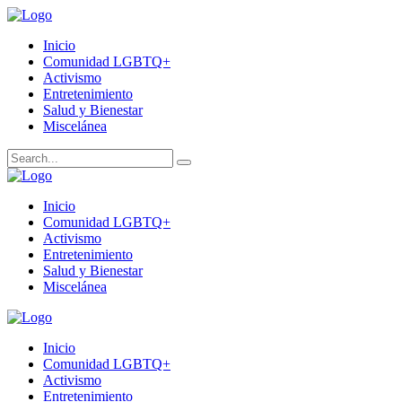
Inicio
Comunidad LGBTQ+
Activismo
Entretenimiento
Salud y Bienestar
Miscelánea
Inicio
Comunidad LGBTQ+
Activismo
Entretenimiento
Salud y Bienestar
Miscelánea
Inicio
Comunidad LGBTQ+
Activismo
Entretenimiento