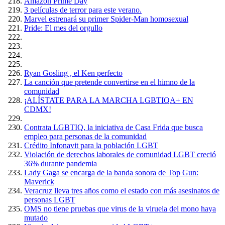
Amazón Prime Day
3 películas de terror para este verano.
Marvel estrenará su primer Spider-Man homosexual
Pride: El mes del orgullo
Ryan Gosling , el Ken perfecto
La canción que pretende convertirse en el himno de la
comunidad
¡ALÍSTATE PARA LA MARCHA LGBTIQA+ EN
CDMX!
Contrata LGBTIQ, la iniciativa de Casa Frida que busca
empleo para personas de la comunidad
Crédito Infonavit para la población LGBT
Violación de derechos laborales de comunidad LGBT creció
36% durante pandemia
Lady Gaga se encarga de la banda sonora de Top Gun:
Maverick
Veracruz lleva tres años como el estado con más asesinatos de
personas LGBT
OMS no tiene pruebas que virus de la viruela del mono haya
mutado