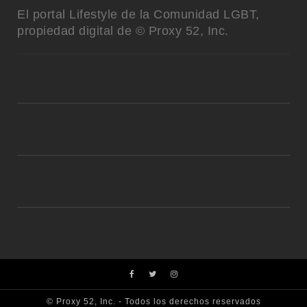
El portal Lifestyle de la Comunidad LGBT,
propiedad digital de © Proxy 52, Inc.
© Proxy 52, Inc. - Todos los derechos reservados