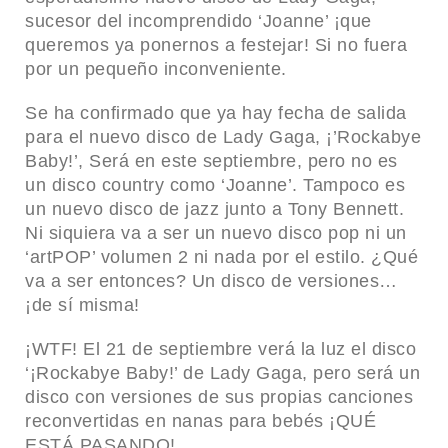
sucesor del incomprendido ‘Joanne’ ¡que
queremos ya ponernos a festejar! Si no fuera
por un pequeño inconveniente.
Se ha confirmado que ya hay fecha de salida
para el nuevo disco de Lady Gaga, ¡’Rockabye
Baby!’, Será en este septiembre, pero no es
un disco country como ‘Joanne’. Tampoco es
un nuevo disco de jazz junto a Tony Bennett.
Ni siquiera va a ser un nuevo disco pop ni un
‘artPOP’ volumen 2 ni nada por el estilo. ¿Qué
va a ser entonces? Un disco de versiones…
¡de sí misma!
¡WTF! El 21 de septiembre verá la luz el disco
‘¡Rockabye Baby!’ de Lady Gaga, pero será un
disco con versiones de sus propias canciones
reconvertidas en nanas para bebés ¡QUÉ
ESTÁ PASANDO!