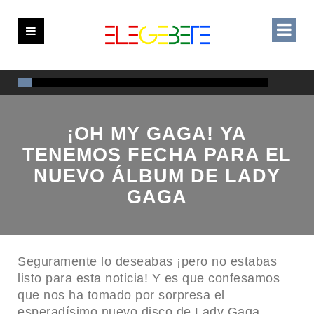
¡OH MY GAGA! YA
TENEMOS FECHA PARA EL
NUEVO ÁLBUM DE LADY
GAGA
Seguramente lo deseabas ¡pero no estabas
listo para esta noticia! Y es que confesamos
que nos ha tomado por sorpresa el
esperadísimo nuevo disco de Lady Gaga,