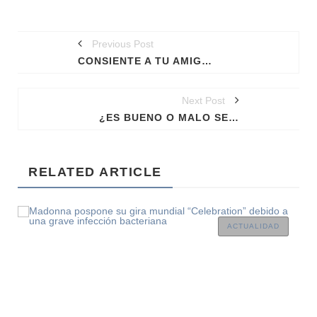
Previous Post
CONSIENTE A TU AMIGO “DE ABAJO” CON ESTOS CONSEJOS
Next Post
¿ES BUENO O MALO SER GAY DE TRASERO GRANDE? ¡TIENES QUE SABER ESTO!
RELATED ARTICLE
ACTUALIDAD