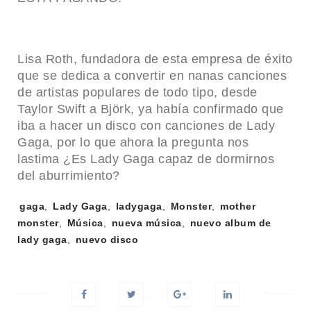
Lisa Roth, fundadora de esta empresa de éxito
que se dedica a convertir en nanas canciones
de artistas populares de todo tipo, desde
Taylor Swift a Björk, ya había confirmado que
iba a hacer un disco con canciones de Lady
Gaga, por lo que ahora la pregunta nos
lastima ¿Es Lady Gaga capaz de dormirnos
del aburrimiento?
Tags:
gaga
,
Lady Gaga
,
ladygaga
,
Monster
,
mother
monster
,
Música
,
nueva música
,
nuevo album de
lady gaga
,
nuevo disco