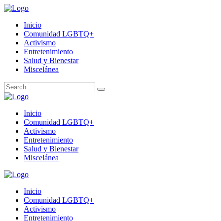
Inicio
Comunidad LGBTQ+
Activismo
Entretenimiento
Salud y Bienestar
Miscelánea
Inicio
Comunidad LGBTQ+
Activismo
Entretenimiento
Salud y Bienestar
Miscelánea
Inicio
Comunidad LGBTQ+
Activismo
Entretenimiento