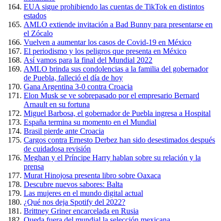
EUA sigue prohibiendo las cuentas de TikTok en distintos
estados
AMLO extiende invitación a Bad Bunny para presentarse en
el Zócalo
Vuelven a aumentar los casos de Covid-19 en México
El periodismo y los peligros que presenta en México
Así vamos para la final del Mundial 2022
AMLO brinda sus condolencias a la familia del gobernador
de Puebla, falleció el día de hoy
Gana Argentina 3-0 contra Croacia
Elon Musk se ve sobrepasado por el empresario Bernard
Arnault en su fortuna
Miguel Barbosa, el gobernador de Puebla ingresa a Hospital
España termina su momento en el Mundial
Brasil pierde ante Croacia
Cargos contra Ernesto Derbez han sido desestimados después
de cuidadosa revisión
Meghan y el Príncipe Harry hablan sobre su relación y la
prensa
Murat Hinojosa presenta libro sobre Oaxaca
Descubre nuevos sabores: Balta
Las mujeres en el mundo digital actual
¿Qué nos deja Spotify del 2022?
Brittney Griner encarcelada en Rusia
Queda fuera del mundial la selección mexicana