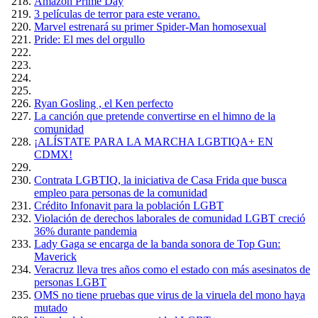
Amazón Prime Day
3 películas de terror para este verano.
Marvel estrenará su primer Spider-Man homosexual
Pride: El mes del orgullo
Ryan Gosling , el Ken perfecto
La canción que pretende convertirse en el himno de la
comunidad
¡ALÍSTATE PARA LA MARCHA LGBTIQA+ EN
CDMX!
Contrata LGBTIQ, la iniciativa de Casa Frida que busca
empleo para personas de la comunidad
Crédito Infonavit para la población LGBT
Violación de derechos laborales de comunidad LGBT creció
36% durante pandemia
Lady Gaga se encarga de la banda sonora de Top Gun:
Maverick
Veracruz lleva tres años como el estado con más asesinatos de
personas LGBT
OMS no tiene pruebas que virus de la viruela del mono haya
mutado