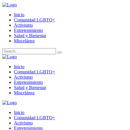
Inicio
Comunidad LGBTQ+
Activismo
Entretenimiento
Salud y Bienestar
Miscelánea
Inicio
Comunidad LGBTQ+
Activismo
Entretenimiento
Salud y Bienestar
Miscelánea
Inicio
Comunidad LGBTQ+
Activismo
Entretenimiento