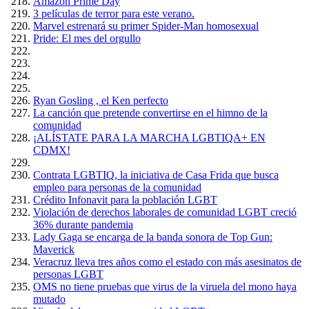
Amazón Prime Day
3 películas de terror para este verano.
Marvel estrenará su primer Spider-Man homosexual
Pride: El mes del orgullo
Ryan Gosling , el Ken perfecto
La canción que pretende convertirse en el himno de la
comunidad
¡ALÍSTATE PARA LA MARCHA LGBTIQA+ EN
CDMX!
Contrata LGBTIQ, la iniciativa de Casa Frida que busca
empleo para personas de la comunidad
Crédito Infonavit para la población LGBT
Violación de derechos laborales de comunidad LGBT creció
36% durante pandemia
Lady Gaga se encarga de la banda sonora de Top Gun:
Maverick
Veracruz lleva tres años como el estado con más asesinatos de
personas LGBT
OMS no tiene pruebas que virus de la viruela del mono haya
mutado